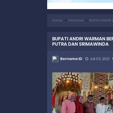
Home
Peristiwa
BUPATI ANDRI WA
BUPATI ANDRI WARMAN BE
PUTRA DAN SRIMAWINDA
Bernama ID
Juli 03, 2021