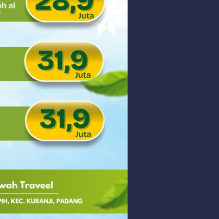
 PHK Massal
PEDULIAN TNI UNTUK MASYARAKAT
Friday, 7 August