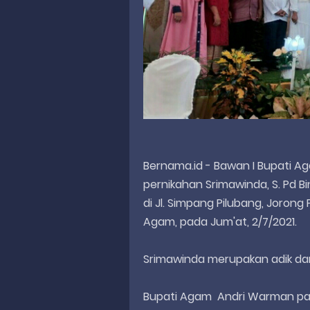
Bernama.id - Bawan I Bupati Ag
pernikahan Srimawinda, S. Pd Bi
di Jl. Simpang Pilubang, Jorong
Agam, pada Jum'at, 2/7/2021.
Srimawinda merupakan adik dari
Bupati Agam Andri Warman p