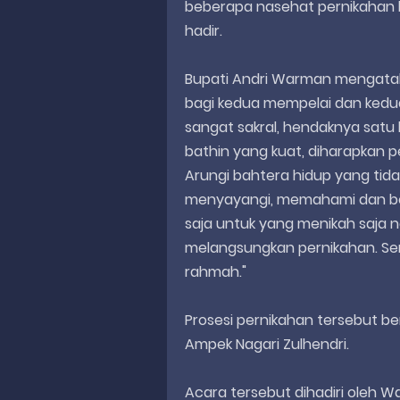
beberapa nasehat pernikahan
hadir.
Bupati Andri Warman mengataka
bagi kedua mempelai dan kedu
sangat sakral, hendaknya satu k
bathin yang kuat, diharapkan pe
Arungi bahtera hidup yang tid
menyayangi, memahami dan ber
saja untuk yang menikah saja 
melangsungkan pernikahan. Se
rahmah."
Prosesi pernikahan tersebut be
Ampek Nagari Zulhendri.
Acara tersebut dihadiri oleh W