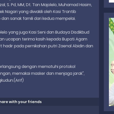
l, S. Pd, MM, Dt. Tan Majolelo, Muhamad Hasim,
 Nagari yang diwakili oleh Kasi Trantib
o dan sanak famili dari kedua mempelai.
jolelo yang juga Kasi Seni dan Budaya Disdikbud
 ucapan terima kasih kepada Bupati Agam
 hadir pada pernikahan putri Zaenal Abidin dan
berlangsung dengan mematuhi protokol
ngan, memakai masker dan menjaga jarak",
udun.(Arif)
hare with your friends