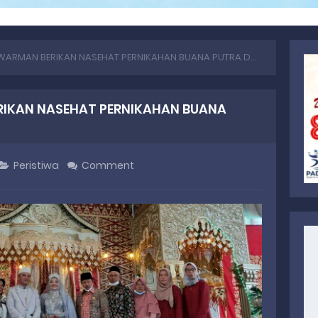
RMAN BERIKAN NASEHAT PERNIKAHAN BUANA PUTRA DAN SRIMAWINDA
RIKAN NASEHAT PERNIKAHAN BUANA
Peristiwa
Comment