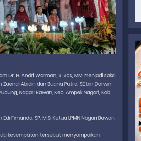
am Dr. H. Andri Warman, S. Sos, MM menjadi saksi
n Zaenal Abidin dan Buana Putra, SE bin Darwin
 Pudung, Nagari Bawan, Kec. Ampek Nagari, Kab.
 Edi Firnando, SP, M.Si Ketua LPMN Nagari Bawan.
ada kesempatan tersebut menyampaikan