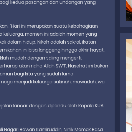
 bagi kedua pasangan dan undangan yang
n, "Hari ini merupakan suatu kebahagiaan
a keluarga, momen ini adalah momen yang
ali dalam hidup. Nikah adalah sakral, ikatan
rnikahan ini bisa langgeng hingga akhir hayat.
aklah mudah dengan saling mengerti,
harap akan ridho Allah SWT. Nasehat ini bukan
namun bagi kita yang sudah lama
moga menjadi keluarga sakinah, mawadah, wa
rjalan lancar dengan dipandu oleh Kepala KUA
ali Nagari Bawan Kamiruddin, Ninik Mamak Basa