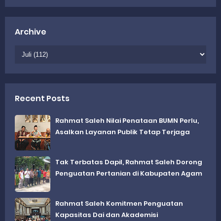
Archive
Recent Posts
Rahmat Saleh Nilai Penataan BUMN Perlu,
Asalkan Layanan Publik Tetap Terjaga
Tak Terbatas Dapil, Rahmat Saleh Dorong
Penguatan Pertanian di Kabupaten Agam
Rahmat Saleh Komitmen Penguatan
Kapasitas Dai dan Akademisi