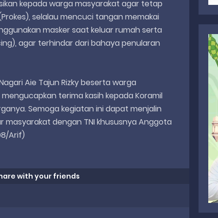
ikan kepada warga masyarakat agar tetap
(Prokes), selalau mencuci tangan memakai
enggunakan masker saat keluar rumah serta
cing), agar terhindar dari bahaya penularan
agari Aie Tajun Rizky beserta warga
mengucapkan terima kasih kepada Koramil
anya. Semoga kegiatan ini dapat menjalin
tar masyarakat dengan TNI khususnya Anggota
8/Arif)
hare with your friends