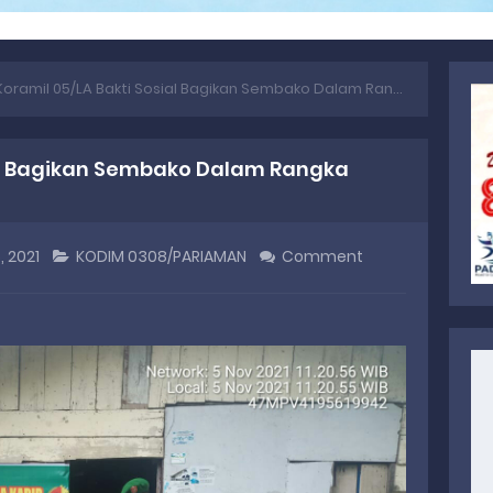
oramil 05/LA Bakti Sosial Bagikan Sembako Dalam Rangka Jaring Mitra Karib
ial Bagikan Sembako Dalam Rangka
, 2021
KODIM 0308/PARIAMAN
Comment