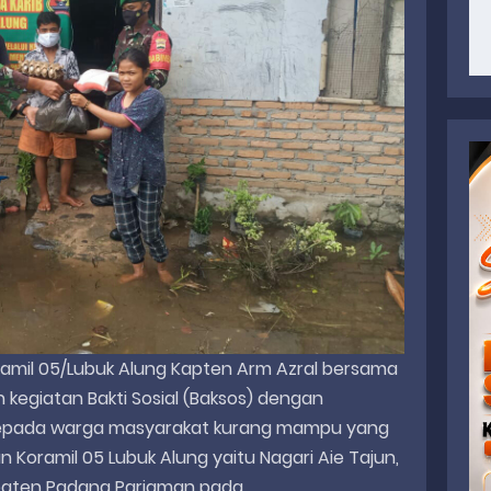
nramil 05/Lubuk Alung Kapten Arm Azral bersama
kegiatan Bakti Sosial (Baksos) dengan
epada warga masyarakat kurang mampu yang
n Koramil 05 Lubuk Alung yaitu Nagari Aie Tajun,
paten Padang Pariaman pada