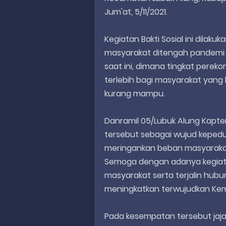
Jum'at, 5/11/2021.
Kegiatan Bakti Sosial ini dil
masyarakat ditengah pandemi 
saat ini, dimana tingkat per
terlebih bagi masyarakat yang
kurang mampu.
Danramil 05/Lubuk Alung Kapte
tersebut sebagai wujud keped
meringankan beban masyarakat
Semoga dengan adanya kegiat
masyarakat serta terjalin hubun
meningkatkan terwujudkan Kem
Pada kesempatan tersebut jaja