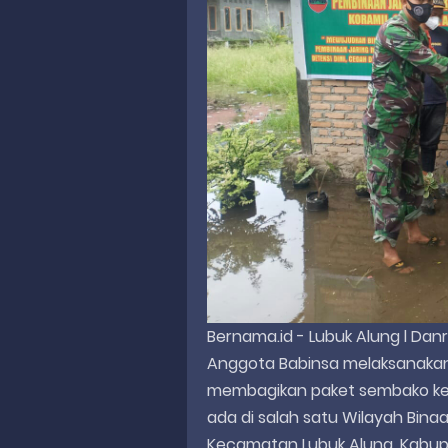
Bernama.id - Lubuk Alung l Da
Anggota Babinsa melaksanakan 
membagikan paket sembako k
ada di salah satu Wilayah Binaa
Kecamatan Lubuk Alung, Kabu