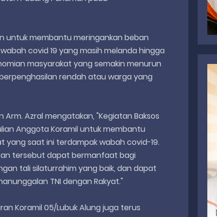
akukan untuk membantu meringankan beban
wabah covid 19 yang masih melanda hingga
ekonomian masyarakat yang semakin menurun
 berpenghasilan rendah atau warga yang
n Arm. Azral mengatakan, "Kegiatan Baksos
ulian Anggota Koramil untuk membantu
 yang saat ini terdampak wabah covid-19.
an tersebut dapat bermanfaat bagi
gan tali silaturrahim yang baik, dan dapat
anunggalan TNI dengan Rakyat."
ran Koramil 05/Lubuk Alung juga terus