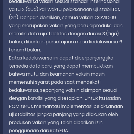
kedaluwarsa vaksin sesuai standar internasional
yaitu 2 (dua) kali waktu pelaksanaan uji stabilitas
(2n). Dengan demikian, semua vaksin COVID-19
yang merupakan vaksin yang baru diproduksi dan
memiliki data uji stabilitas dengan durasi 3 (tiga)
bulan, diberikan persetujuan masa kedaluwarsa 6
(enam) bulan.
Batas kedaluwarsa ini dapat diperpanjang jika
tersedia data baru yang dapat membuktikan
bahwa mutu dan keamanan vaksin masih
memenuhi syarat pada saat mendekati
kedaluwarsa, sepanjang vaksin disimpan sesuai
dengan kondisi yang ditetapkan. Untuk itu Badan
POM terus memantau implementasi pelaksanaan
uji stabilitas jangka panjang yang dilakukan oleh
produsen vaksin yang telah diberikan izin
penggunaan darurat/EUA.