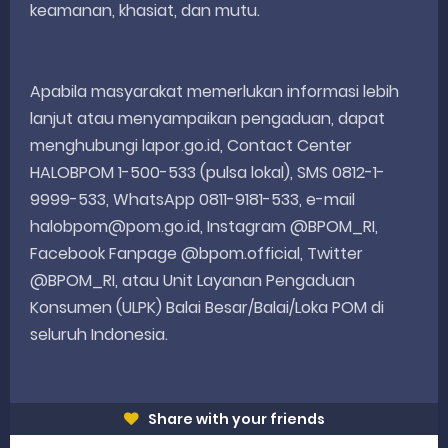
keamanan, khasiat, dan mutu.
Apabila masyarakat memerlukan informasi lebih
lanjut atau menyampaikan pengaduan, dapat
menghubungi lapor.go.id, Contact Center
HALOBPOM 1-500-533 (pulsa lokal), SMS 0812-1-
9999-533, WhatsApp 0811-9181-533, e-mail
halobpom@pom.go.id, Instagram @BPOM_RI,
Facebook Fanpage @bpom.official, Twitter
@BPOM_RI, atau Unit Layanan Pengaduan
Konsumen (ULPK) Balai Besar/Balai/Loka POM di
seluruh Indonesia.
Share with your friends