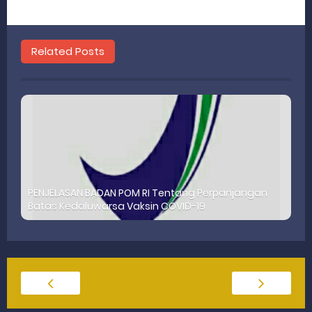
Related Posts
PENJELASAN BADAN POM RI Tentang Perpanjangan
Batas Kedaluwarsa Vaksin COVID-19