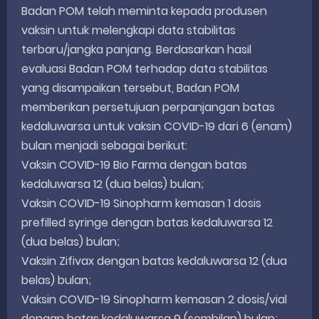
Badan POM telah meminta kepada produsen
vaksin untuk melengkapi data stabilitas
terbaru/jangka panjang. Berdasarkan hasil
evaluasi Badan POM terhadap data stabilitas
yang disampaikan tersebut, Badan POM
memberikan persetujuan perpanjangan batas
kedaluwarsa untuk vaksin COVID-19 dari 6 (enam)
bulan menjadi sebagai berikut:
Vaksin COVID-19 Bio Farma dengan batas
kedaluwarsa 12 (dua belas) bulan;
Vaksin COVID-19 Sinopharm kemasan 1 dosis
prefilled syringe dengan batas kedaluwarsa 12
(dua belas) bulan;
Vaksin Zifivax dengan batas kedaluwarsa 12 (dua
belas) bulan;
Vaksin COVID-19 Sinopharm kemasan 2 dosis/vial
dengan batas kedaluwarsa 9 (sembilan) bulan;