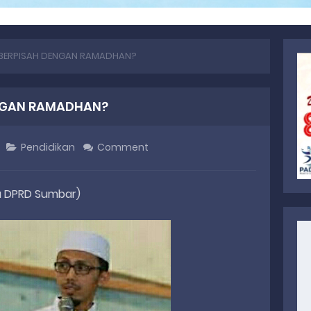
BERPISAH DENGAN RAMADHAN?
NGAN RAMADHAN?
Pendidikan
Comment
ua DPRD Sumbar)