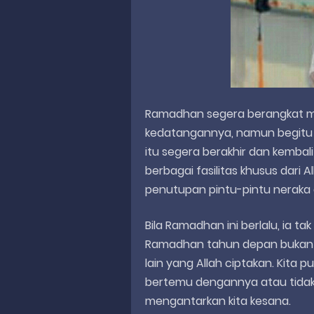
Ramadhan segera berangkat me
kedatangannya, namun begitu c
itu segera berakhir dan kembali
berbagai fasilitas khusus dari
penutupan pintu-pintu neraka
Bila Ramadhan ini berlalu, ia ta
Ramadhan tahun depan bukan R
lain yang Allah ciptakan. Kita
bertemu dengannya atau tidak.
mengantarkan kita kesana.