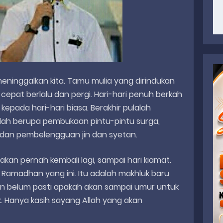
ninggalkan kita. Tamu mulia yang dirindukan
epat berlalu dan pergi. Hari-hari penuh berkah
 kepada hari-hari biasa. Berakhir pulalah
 Allah berupa pembukaan pintu-pintu surga,
 dan pembelengguan jin dan syetan.
k akan pernah kembali lagi, sampai hari kiamat.
amadhan yang ini. Itu adalah makhluk baru
 pun belum pasti apakah akan sampai umur untuk
 Hanya kasih sayang Allah yang akan