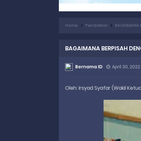
Home
Pendidikan
BAGAIMANA 
BAGAIMANA BERPISAH DE
Bernama ID
April 30, 2022
Oleh: Irsyad Syafar (Wakil Ket