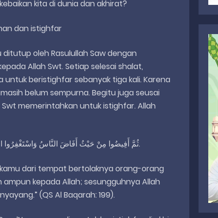
ebaikan kita di dunia dan akhirat?
n dan istighfar
 ditutup oleh Rasulullah Saw dengan
ada Allah Swt. Setiap selesai shalat,
 untuk beristighfar sebanyak tiga kali. Karena
 masih belum sempurna. Begitu juga seusai
h Swt memerintahkan untuk istighfar. Allah
ثُمَّ أَفِيضُوا مِنْ حَيْثُ أَفَاضَ النَّاسُ وَاسْتَغْفِرُوا اللَّـهَ إِنَّ اللَّـهَ غَفُورٌ رَّحِيمٌ. (البقرة: ١٩٩).
h kamu dari tempat bertolaknya orang-orang
h ampun kepada Allah; sesungguhnya Allah
ayang.” (QS Al Baqarah: 199).