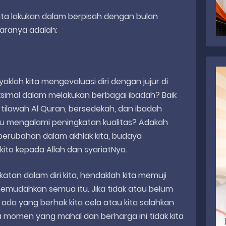
ita lakukan dalam berpisah dengan bulan
taranya adalah:
aklah kita mengevaluasi diri dengan jujur di
ksimal dalam melakukan berbagai ibadah? Baik
, tilawah Al Quran, bersedekah, dan ibadah
tu mengalami peningkatan kualitas? Adakah
erubahan dalam akhlak kita, budaya
kita kepada Allah dan syariatNya.
atan dalam diri kita, hendaklah kita memuji
memudahkan semua itu. Jika tidak atau belum
 ada yang berhak kita cela atau kita salahkan
apa momen yang mahal dan berharga ini tidak kita