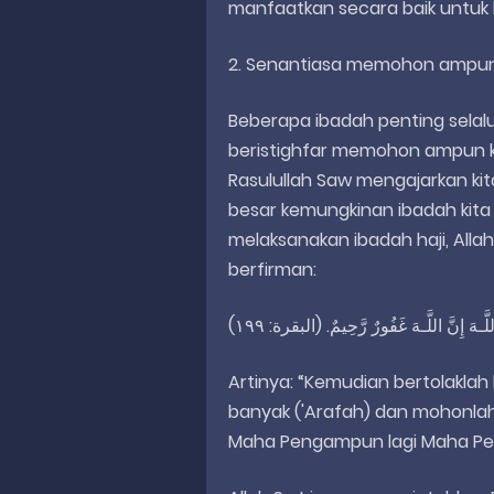
manfaatkan secara baik untuk k
2. Senantiasa memohon ampuna
Beberapa ibadah penting selalu
beristighfar memohon ampun kep
Rasulullah Saw mengajarkan kita
besar kemungkinan ibadah kita
melaksanakan ibadah haji, Alla
berfirman:
Artinya: “Kemudian bertolakla
banyak ('Arafah) dan mohonla
Maha Pengampun lagi Maha Peny