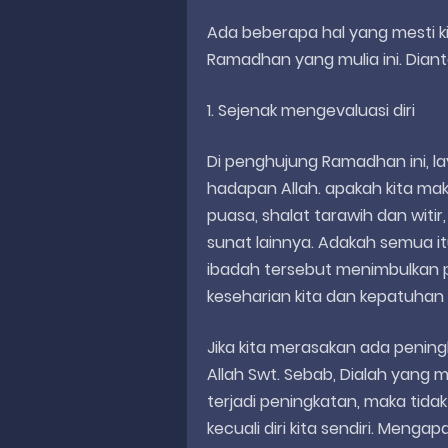
Ada beberapa hal yang mesti k
Ramadhan yang mulia ini. Dian
1. Sejenak mengevaluasi diri
Di penghujung Ramadhan ini, lay
hadapan Allah. apakah kita ma
puasa, shalat tarawih dan witir
sunat lainnya. Adakah semua i
ibadah tersebut menimbulkan p
keseharian kita dan kepatuhan 
Jika kita merasakan ada peningk
Allah Swt. Sebab, Dialah yang 
terjadi peningkatan, maka tidak
kecuali diri kita sendiri. Meng