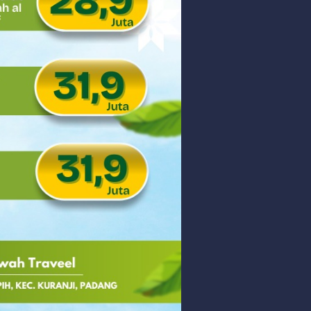
 PHK Massal
PEDULIAN TNI UNTUK MASYARAKAT
Friday, 7 August