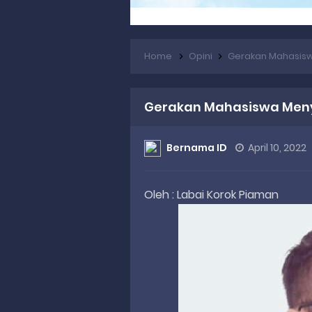
Home
Opini
Gerakan Mahasis
Gerakan Mahasiswa Men
Bernama ID
April 10, 2022
Oleh : Labai Korok Piaman