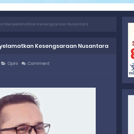
wa Menyelamatkan Kesengsaraan Nusantara
yelamatkan Kesengsaraan Nusantara
Opini
Comment