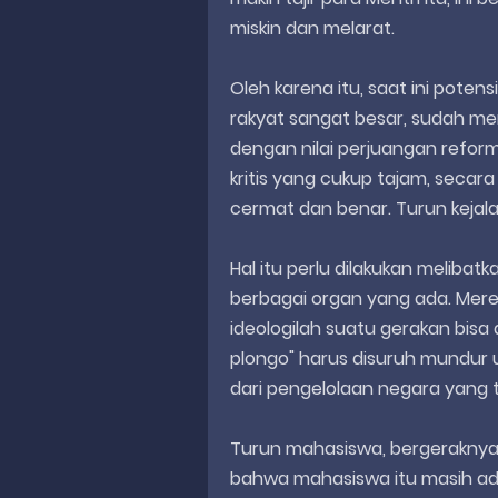
miskin dan melarat.
Oleh karena itu, saat ini pote
rakyat sangat besar, sudah men
dengan nilai perjuangan refo
kritis yang cukup tajam, secar
cermat dan benar. Turun kejala
Hal itu perlu dilakukan melibat
berbagai organ yang ada. Me
ideologilah suatu gerakan bisa 
plongo" harus disuruh mundur
dari pengelolaan negara yang t
Turun mahasiswa, bergeraknya
bahwa mahasiswa itu masih ada