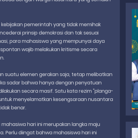
nsi kebijakan pemerintah yang tidak memihak
cederai prinsip demokrasi dan tak sesuai
rmasi, para mahasiswa yang mempunyai daya
a spontan wajib melakukan kritisme secara
n.
kan suatu elemen gerakan saja, tetap melibatkan
reka sadar bahwa hanya dengan penyatuan
dilakukan secara masif. Satu kata rezim "planga-
 untuk menyelamatkan kesengsaraan nusantara
idak benar.
 mahasiwa hari ini merupakan langka maju
. Perlu diingat bahwa mahasiswa hari ini