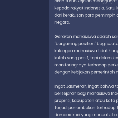
akan turun kejalan menggugat 
kepada rakyat Indonesia. Satu
dari kerakusan para pemimpin 
negara.
Gerakan mahasiswa adalah sala
"bargaining position" bagi suatu
kalangan mahasiswa tidak hany
kuliah yang pasif, tapi dalam 
monitoring-nya terhadap per
dengan kebijakan pemerintah nu
Ingat Jasmerah, ingat bahwa ta
bersejarah bagi mahasiswa In
propinsi, kabupaten atau kota 
terjadi penembakan terhadap t
demonstrasi yang menuntut re