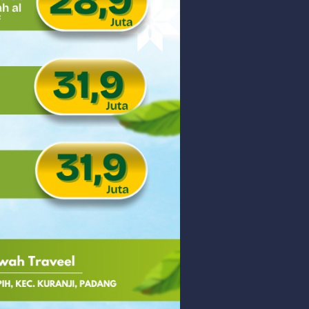
 PHK Massal
PEDULIAN TNI UNTUK MASYARAKAT
Sunday, 9 August