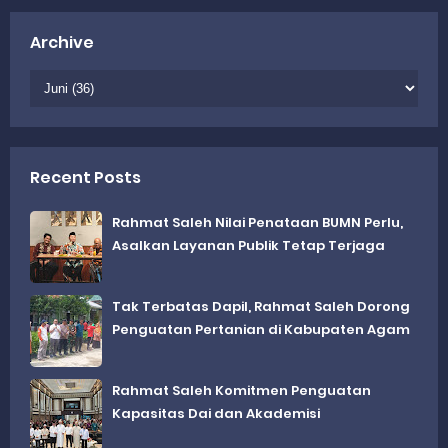
Archive
Recent Posts
Rahmat Saleh Nilai Penataan BUMN Perlu,
Asalkan Layanan Publik Tetap Terjaga
Tak Terbatas Dapil, Rahmat Saleh Dorong
Penguatan Pertanian di Kabupaten Agam
Rahmat Saleh Komitmen Penguatan
Kapasitas Dai dan Akademisi