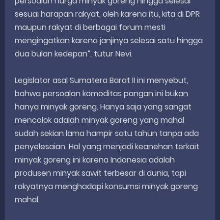
persoalan harga minyak goreng hingga selesai
sesuai harapan rakyat, oleh karena itu, kita di DPR
maupun rakyat di berbagai forum mesti
mengingatkan karena janjinya selesai satu hingga
dua bulan kedepan”, tutur Nevi.
Legislator asal Sumatera Barat II ini menyebut,
bahwa persoalan komoditas pangan ini bukan
hanya minyak goreng. Hanya saja yang sangat
mencolok adalah minyak goreng yang mahal
sudah sekian lama hampir satu tahun tanpa ada
penyelesaian. Hal yang menjadi keanehan terkait
minyak goreng ini karena Indonesia adalah
produsen minyak sawit terbesar di dunia, tapi
rakyatnya menghadapi konsumsi minyak goreng
mahal.