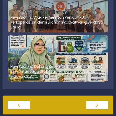
Nevi Zuairina Ajak Pemerintah Perkuat RUU
Perkoperasian demi Ekonomi Rakyat yang Berdaya
Saing
Nevi Zuairina Dukung Kebijakan Pemerintah Terkait
BBM Untuk Jaga Stabilitas Harga dan Daya Beli
Masyarakat