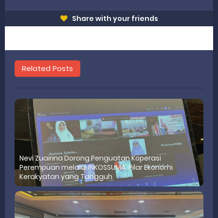
Share with your friends
Related Posts
Nevi Zuairina Dorong Penguatan Koperasi
Perempuan melalui INKOSSUMA: Pilar Ekonomi
Kerakyatan yang Tangguh