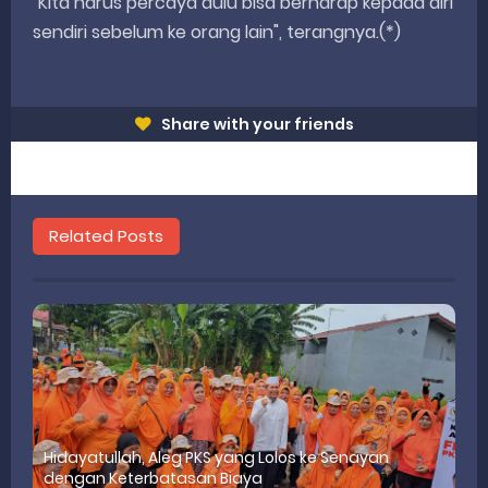
"Kita harus percaya dulu bisa berharap kepada diri
sendiri sebelum ke orang lain", terangnya.(*)
Share with your friends
Related Posts
Hidayatullah, Aleg PKS yang Lolos ke Senayan
dengan Keterbatasan Biaya