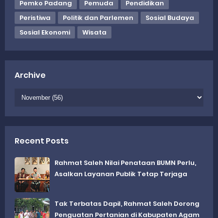
Pemko Padang
Pemuda
Pendidikan
Peristiwa
Politik dan Parlemen
Sosial Budaya
Sosial Ekonomi
Wisata
Archive
Recent Posts
Rahmat Saleh Nilai Penataan BUMN Perlu,
Asalkan Layanan Publik Tetap Terjaga
Tak Terbatas Dapil, Rahmat Saleh Dorong
Penguatan Pertanian di Kabupaten Agam