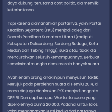
daya dukung, terutama cost politic, dia memiliki
keterbatasan.
Tapi karena diamanahkan partainya, yakni Partai
Keadilan Sejahtera (PKS) menjadi caleg dari
Daerah Pemilihan Sumatera Utara I (meliputi
Kabupaten Deliserdang, Serdang Bedagai, Kota
Medan dan Tebing Tinggi), suka atau tidak, dia
mencurahkan seluruh kemampuannya. Berbuat
semaksimal mungkin demi meraih banyak suara.
Ayah enam orang anak inipun menyusun taktik.
Merujuk pada perolehan suara di Pemilu 2014, di
mana dia juga dicalonkan PKS menjadi anggota
DPR RI. Dari dapil serupa. Waktu itu suara yang
diperolehnya cuma 20.000. Padahal untuk lolos,
yakni mendapatkan kursi kedua dari partainya,