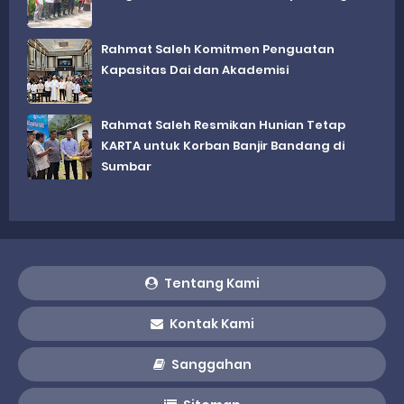
Rahmat Saleh Komitmen Penguatan
Kapasitas Dai dan Akademisi
Rahmat Saleh Resmikan Hunian Tetap
KARTA untuk Korban Banjir Bandang di
Sumbar
Tentang Kami
Kontak Kami
Sanggahan