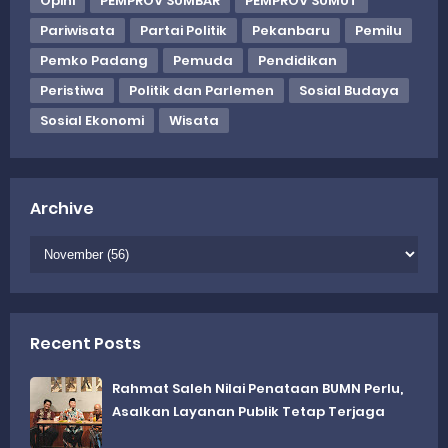
Opini
PEMPROV SUMBAR
PEMPROV SUMUT
Pariwisata
Partai Politik
Pekanbaru
Pemilu
Pemko Padang
Pemuda
Pendidikan
Peristiwa
Politik dan Parlemen
Sosial Budaya
Sosial Ekonomi
Wisata
Archive
Recent Posts
Rahmat Saleh Nilai Penataan BUMN Perlu,
Asalkan Layanan Publik Tetap Terjaga