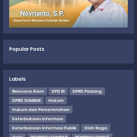
Popular Posts
Labels
Bencana Alam
DPD RI
DPRD Padang
DPRD SUMBAR
Hukum
Hukum dan Pemerintahan
Keterbukaan Informasi
Keterbukaan Informasi Publik
Olah Raga