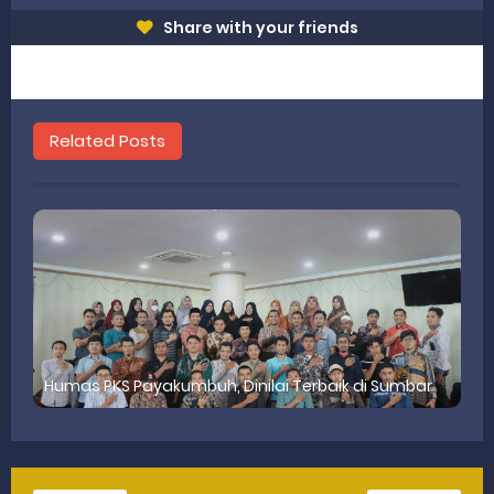
Share with your friends
Related Posts
Humas PKS Payakumbuh, Dinilai Terbaik di Sumbar