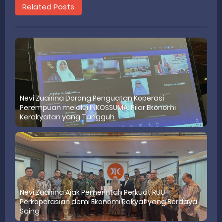
Related Posts
Nevi Zuairina Dorong Penguatan Koperasi
Perempuan melalui INKOSSUMA: Pilar Ekonomi
Kerakyatan yang Tangguh
Nevi Zuairina Ajak Pemerintah Perkuat RUU
Perkoperasian demi Ekonomi Rakyat yang Berdaya
Saing