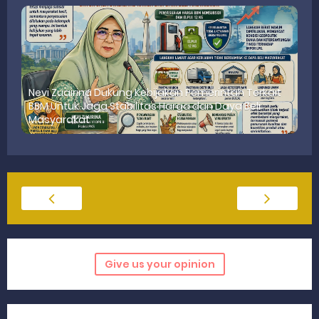
Nevi Zuairina Dukung Kebijakan Pemerintah Terkait
BBM Untuk Jaga Stabilitas Harga dan Daya Beli
Masyarakat
Give us your opinion