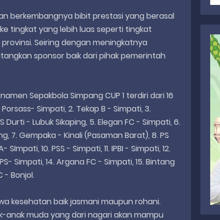
 berkembangnya bibit prestasi yang berasal
ke tingkat yang lebih luas seperti tingkat
 provinsi. Seiring dengan meningkatnya
datangkan sponsor baik dari pihak pemerintah
amen Sepakbola Simpang CUP 1 terdiri dari 16
Porsass- Simpati, 2. Tekap B - Simpati, 3.
S Durti - Lubuk Sikaping, 5. Elegan FC - Simpati, 6.
g, 7. Gempaka - Kinali (Pasaman Barat), 8. PS
SImpati, 10. PSS - Simpati, 11. IPBI - Simpati, 12.
PS- Simpati, 14. Argana FC - Simpati, 15. Bintang
 - Bonjol.
wa kesehatan baik jasmani maupun rohani.
k-anak muda yang dari nagari akan mampu