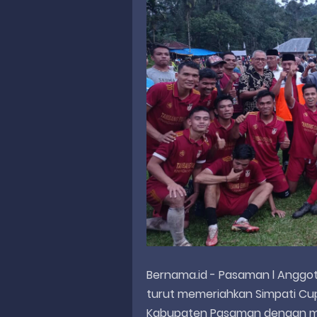
Bernama.id - Pasaman l Anggota
turut memeriahkan Simpati Cup
Kabupaten Pasaman dengan me