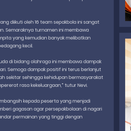
g diikuti oleh 16 team sepakbola ini sangat
tan. Semaraknya turnamen ini membawa
empita yang kemudian banyak melibatkan
pedagang kecil.
k muda di bidang olahraga ini membawa dampak
gari. Semoga dampak positif ini terus berlanjut
ah sekitar sehingga kehidupan bermasyarakat
pererat rasa kekeluargaan,” tutur Nevi.
i sumbangsih kepada peserta yang menjadi
eri gagasan agar persepakbolaan di nagari
standar permainan yang tinggi dengan