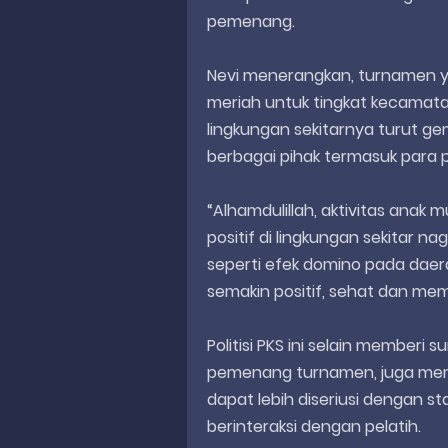
pemenang.
Nevi menerangkan, turnamen yan
meriah untuk tingkat kecama
lingkungan sekitarnya turut g
berbagai pihak termasuk para 
“Alhamdulillah, aktivitas ana
positif di lingkungan sekitar na
seperti efek domino pada daer
semakin positif, sehat dan mem
Politisi PKS ini selain member
pemenang turnamen, juga memb
dapat lebih diseriusi dengan 
berinteraksi dengan pelatih.