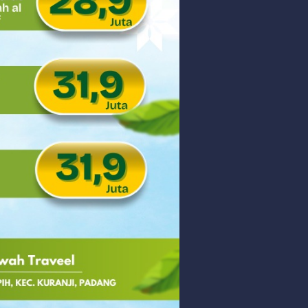
 PHK Massal
PEDULIAN TNI UNTUK MASYARAKAT
Sunday, 9 August