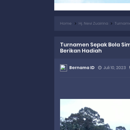
Home
Hj. Nevi Zuairina
Turnamen 
Turnamen Sepak Bola Simp
Berikan Hadiah
Bernama ID
Juli 10, 2023