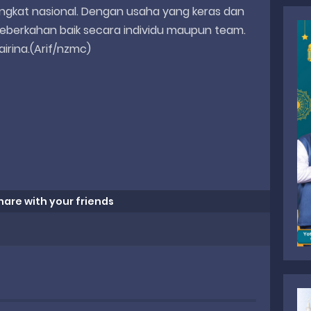
ingkat nasional. Dengan usaha yang keras dan
 keberkahan baik secara individu maupun team.
irina.(Arif/nzmc)
hare with your friends