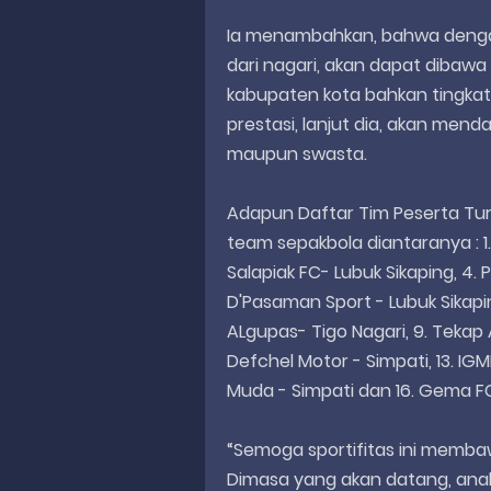
Ia menambahkan, bahwa dengan
dari nagari, akan dapat dibawa 
kabupaten kota bahkan tingkat
prestasi, lanjut dia, akan men
maupun swasta.
Adapun Daftar Tim Peserta Turn
team sepakbola diantaranya : 1. 
Salapiak FC- Lubuk Sikaping, 4. P
D'Pasaman Sport - Lubuk Sikapin
ALgupas- Tigo Nagari, 9. Tekap A- 
Defchel Motor - Simpati, 13. IGM
Muda - Simpati dan 16. Gema FC
“Semoga sportifitas ini memba
Dimasa yang akan datang, ana