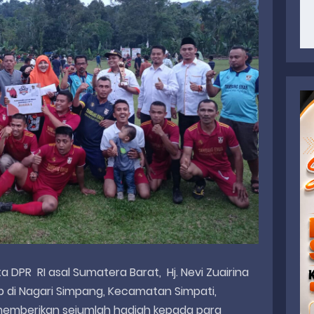
 DPR RI asal Sumatera Barat, Hj. Nevi Zuairina
 di Nagari Simpang, Kecamatan Simpati,
mberikan sejumlah hadiah kepada para