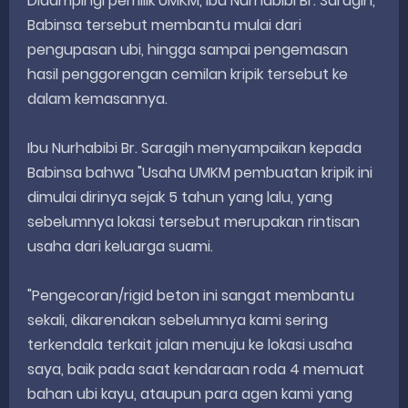
Didampingi pemilik UMKM, Ibu Nurhabibi Br. Saragih,
Babinsa tersebut membantu mulai dari
pengupasan ubi, hingga sampai pengemasan
hasil penggorengan cemilan kripik tersebut ke
dalam kemasannya.
Ibu Nurhabibi Br. Saragih menyampaikan kepada
Babinsa bahwa "Usaha UMKM pembuatan kripik ini
dimulai dirinya sejak 5 tahun yang lalu, yang
sebelumnya lokasi tersebut merupakan rintisan
usaha dari keluarga suami.
"Pengecoran/rigid beton ini sangat membantu
sekali, dikarenakan sebelumnya kami sering
terkendala terkait jalan menuju ke lokasi usaha
saya, baik pada saat kendaraan roda 4 memuat
bahan ubi kayu, ataupun para agen kami yang