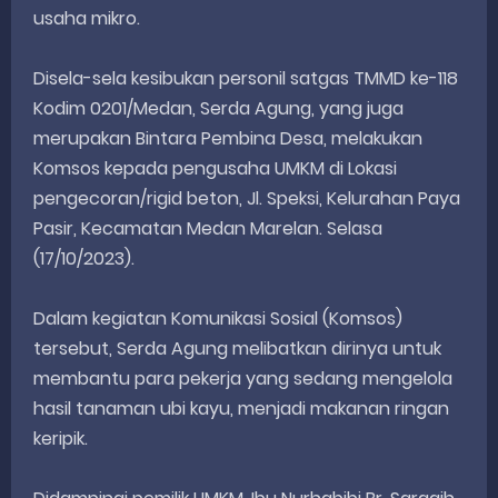
usaha mikro.
Disela-sela kesibukan personil satgas TMMD ke-118
Kodim 0201/Medan, Serda Agung, yang juga
merupakan Bintara Pembina Desa, melakukan
Komsos kepada pengusaha UMKM di Lokasi
pengecoran/rigid beton, Jl. Speksi, Kelurahan Paya
Pasir, Kecamatan Medan Marelan. Selasa
(17/10/2023).
Dalam kegiatan Komunikasi Sosial (Komsos)
tersebut, Serda Agung melibatkan dirinya untuk
membantu para pekerja yang sedang mengelola
hasil tanaman ubi kayu, menjadi makanan ringan
keripik.