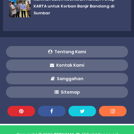
KARTA untuk Korban Banjir Bandang di
Sumbar
Tentang Kami
Kontak Kami
Sanggahan
Sitemap