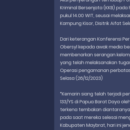
Kriminal Bersenjata (KKB) pada
pukul 14.00 WIT, seusai melaksan
Kampung Kisor, Disitrik Aifat Se
Dari keterangan Konferensi Per
Obersyl kepada awak media be
membenarkan serangan kelompo
yang telah melaksanakan tug
Operasi pengamanan perbatasan
Selasa (26/12/2023)
“Kemarin siang telah terjadi 
133/YS di Papua Barat Daya ol
terkena tembakan diantaranya
pada saat mereka selesai menga
Kabupaten Maybrat, hari ini j