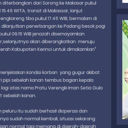
an diterbangkan dari Sorong ke Makasar pukul
 15.45 WITA, transit di Makassar, lanjut
engkareng tiba pukul 17.45 WIB, bermalam di
 dilanjutkan penerbangan ke Padang besok pagi
g pukul 09.15 WIB jenazah disemayamkan
,selanjutnya akan diberangkatkan menuju
erah Kabupaten Kerinci untuk dimakamkan”
 menjelaskan kondisi korban yang gugur akibat
i pipi sebelah kanan tembus bagian kepala
lagi atas nama Pratu Verengki Iman Setia Gulo
ut sebelah kanan.
n peluru itu sudah berhasil dioperasi dan
sinya sudah normal kembali, situasi sekarang
ngan normal tapi memang di daerah-daerah