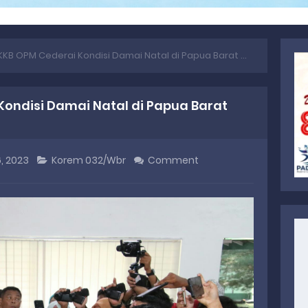
KKB OPM Cederai Kondisi Damai Natal di Papua Barat Daya
Kondisi Damai Natal di Papua Barat
, 2023
Korem 032/Wbr
Comment