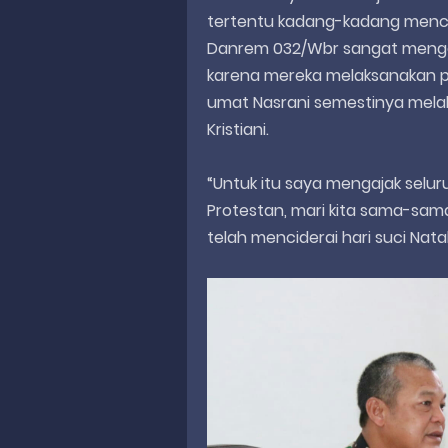
tertentu kadang-kadang menc
Danrem 032/Wbr sangat menge
karena mereka melaksanakan p
umat Nasrani semestinya melak
Kristiani.
“Untuk itu saya mengajak selu
Protestan, mari kita sama-sa
telah menciderai hari suci Nata