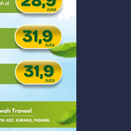
 PHK Massal
PEDULIAN TNI UNTUK MASYARAKAT
Thursday, 6 August