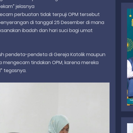
ekam” jelasnya
cam perbuatan tidak terpuji OPM tersebut
enyerangan di tanggal 25 Desember di mana
sanakan ibadah dan hari suci bagi umat
ruh pendeta-pendeta di Gereja Katolik maupun
ma mengecam tindakan OPM, karena mereka
l” tegasnya.