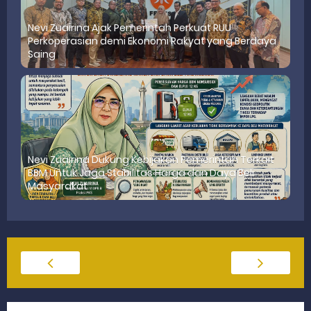
Nevi Zuairina Ajak Pemerintah Perkuat RUU
Perkoperasian demi Ekonomi Rakyat yang Berdaya
Saing
Nevi Zuairina Dukung Kebijakan Pemerintah Terkait
BBM Untuk Jaga Stabilitas Harga dan Daya Beli
Masyarakat