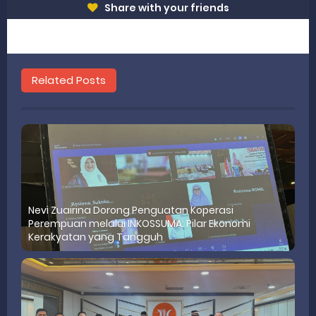
Share with your friends
Related Posts
Nevi Zuairina Dorong Penguatan Koperasi
Perempuan melalui INKOSSUMA: Pilar Ekonomi
Kerakyatan yang Tangguh