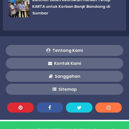
KARTA untuk Korban Banjir Bandang di
Sumbar
Tentang Kami
Kontak Kami
Sanggahan
Sitemap