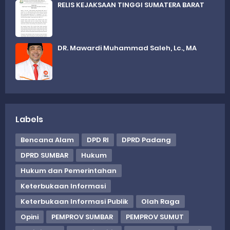
RELIS KEJAKSAAN TINGGI SUMATERA BARAT
DR. Mawardi Muhammad Saleh, Lc., MA
Labels
Bencana Alam
DPD RI
DPRD Padang
DPRD SUMBAR
Hukum
Hukum dan Pemerintahan
Keterbukaan Informasi
Keterbukaan Informasi Publik
Olah Raga
Opini
PEMPROV SUMBAR
PEMPROV SUMUT