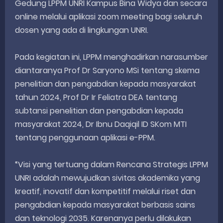
Gedung LPPM UNRI Kampus Bina Widya dan secara
online melalui aplikasi zoom meeting bagi seluruh
dosen yang ada di lingkungan UNRI.
Pada kegiatan ini, LPPM menghadirkan narasumber
diantaranya Prof Dr Saryono MSi tentang skema
penelitian dan pengabdian kepada masyarakat
tahun 2024, Prof Dr Ir Feliatra DEA tentang
subtansi penelitian dan pengabdian kepada
masyarakat 2024, Dr Ibnu Daqiqil ID SKom MTI
tentang penggunaan aplikasi e-PPM.
“Visi yang tertuang dalam Rencana Strategis LPPM
UNRI adalah mewujudkan sivitas akademika yang
kreatif, inovatif dan kompetitif melalui riset dan
pengabdian kepada masyarakat berbasis sains
dan teknologi 2035. Karenanya perlu dilakukan