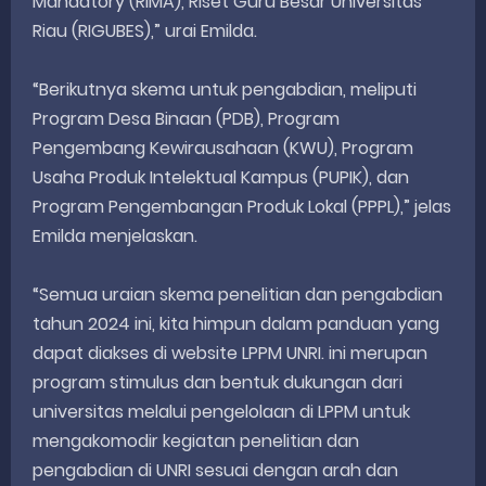
Mandatory (RIMA), Riset Guru Besar Universitas
Riau (RIGUBES),” urai Emilda.
“Berikutnya skema untuk pengabdian, meliputi
Program Desa Binaan (PDB), Program
Pengembang Kewirausahaan (KWU), Program
Usaha Produk Intelektual Kampus (PUPIK), dan
Program Pengembangan Produk Lokal (PPPL),” jelas
Emilda menjelaskan.
“Semua uraian skema penelitian dan pengabdian
tahun 2024 ini, kita himpun dalam panduan yang
dapat diakses di website LPPM UNRI. ini merupan
program stimulus dan bentuk dukungan dari
universitas melalui pengelolaan di LPPM untuk
mengakomodir kegiatan penelitian dan
pengabdian di UNRI sesuai dengan arah dan