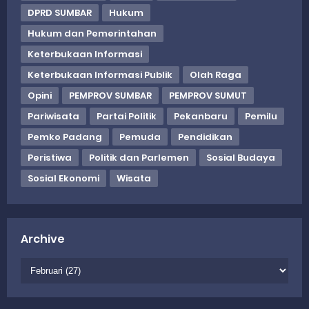
DPRD SUMBAR
Hukum
Hukum dan Pemerintahan
Keterbukaan Informasi
Keterbukaan Informasi Publik
Olah Raga
Opini
PEMPROV SUMBAR
PEMPROV SUMUT
Pariwisata
Partai Politik
Pekanbaru
Pemilu
Pemko Padang
Pemuda
Pendidikan
Peristiwa
Politik dan Parlemen
Sosial Budaya
Sosial Ekonomi
Wisata
Archive