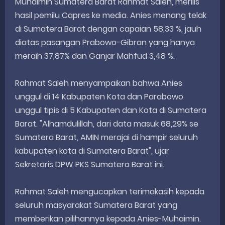
Muhaimin Sumatera Barat Rahmat Saleh, merilis
hasil pemilu Capres ke media. Anies menang telak
di Sumatera Barat dengan capaian 58,33 %, jauh
diatas pasangan Prabowo-Gibran yang hanya
meraih 37,87% dan Ganjar Mahfud 3,48 %.
Rahmat Saleh menyampaikan bahwa Anies
unggul di 14 Kabupaten Kota dan Parabowo
unggul tipis di 5 Kabupaten dan Kota di Sumatera
Barat. "Alhamdulillah, dari data masuk 68,29% se
Sumatera Barat, AMIN merajai di hampir seluruh
kabupaten kota di Sumatera Barat", ujar
Sekretaris DPW PKS Sumatera Barat ini.
Rahmat Saleh mengucapkan terimakasih kepada
seluruh masyarakat Sumatera Barat yang
memberikan pilihannya kepada Anies-Muhaimin.