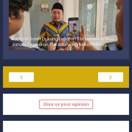
‎Rahmat Saleh Dukung Laporan IKM terhadap Abu
Janda, Tegaskan Tak Ada yang Kebal Hukum
Give us your opinion