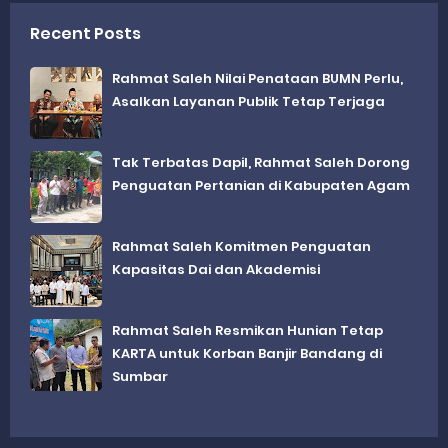
Recent Posts
Rahmat Saleh Nilai Penataan BUMN Perlu,
Asalkan Layanan Publik Tetap Terjaga
Tak Terbatas Dapil, Rahmat Saleh Dorong
Penguatan Pertanian di Kabupaten Agam
Rahmat Saleh Komitmen Penguatan
Kapasitas Dai dan Akademisi
Rahmat Saleh Resmikan Hunian Tetap
KARTA untuk Korban Banjir Bandang di
Sumbar