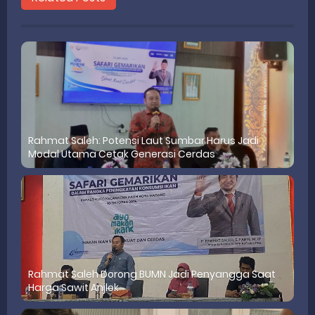
Rahmat Saleh: Potensi Laut Sumbar Harus Jadi
Modal Utama Cetak Generasi Cerdas
Rahmat Saleh Dorong BUMN Jadi Penyangga Saat
Harga Sawit Anjlok