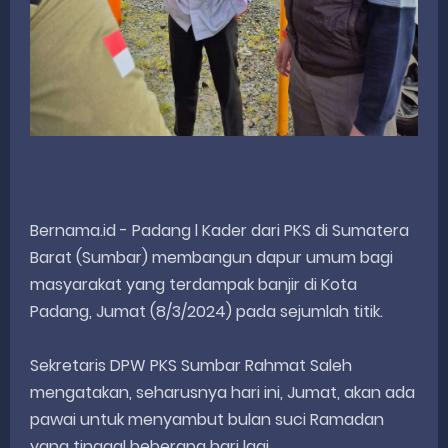
Bernama.id - Padang l Kader dari PKS di Sumatera
Barat (Sumbar) membangun dapur umum bagi
masyarakat yang terdampak banjir di Kota
Padang, Jumat (8/3/2024) pada sejumlah titik.
Sekretaris DPW PKS Sumbar Rahmat Saleh
mengatakan, seharusnya hari ini, Jumat, akan ada
pawai untuk menyambut bulan suci Ramadan
yang tinggal beberapa hari lagi.