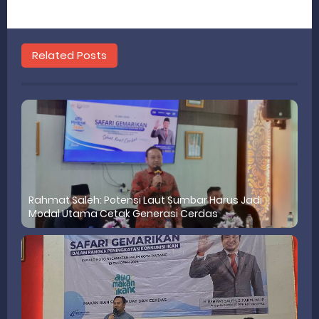
Related Posts
Rahmat Saleh: Potensi Laut Sumbar Harus Jadi
Modal Utama Cetak Generasi Cerdas