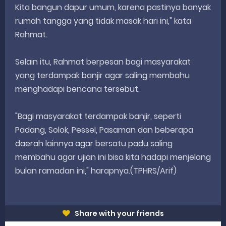
Kita bangun dapur umum, karena pastinya banyak
rumah tangga yang tidak masak hari ini," kata
Rahmat.
Selain itu, Rahmat berpesan bagi masyarakat
yang terdampak banjir agar saling membahu
menghadapi bencana tersebut.
"Bagi masyarakat terdampak banjir, seperti
Padang, Solok, Pessel, Pasaman dan beberapa
daerah lainnya agar bersatu padu saling
membahu agar ujian ini bisa kita hadapi menjelang
bulan ramadan ini," harapnya.(TPHRS/Arif)
Share with your friends