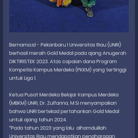
Bernama.id - Pekanbaru l Universitas Riau (UNRI)
berhasil meraih Gold Medal pada ajang Anugerah
DIKTIRISTEK 2023. Atas capaian dana Program
Kompetisi Kampus Merdeka (PKKM) yang tertinggi
untuk Liga 1.
Ketua Pusat Merdeka Belajar Kampus Merdeka
(MBKM) UNRI, Dr. Zulfarina, M.Si menyampaikan
bahwa UNRI bertekad pertahankan Gold Medal
untuk ajang tahun 2024.
“Pada tahun 2023 yang lalu alhamdulilah
Universitas Riau mendapatkan penghargaan