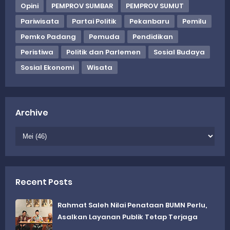
Opini
PEMPROV SUMBAR
PEMPROV SUMUT
Pariwisata
Partai Politik
Pekanbaru
Pemilu
Pemko Padang
Pemuda
Pendidikan
Peristiwa
Politik dan Parlemen
Sosial Budaya
Sosial Ekonomi
Wisata
Archive
Recent Posts
Rahmat Saleh Nilai Penataan BUMN Perlu,
Asalkan Layanan Publik Tetap Terjaga