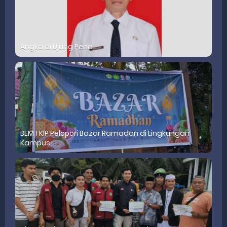
Angka di Ujung Pena
BEM FKIP Pelopori Bazar Ramadan di Lingkungan
Kampus