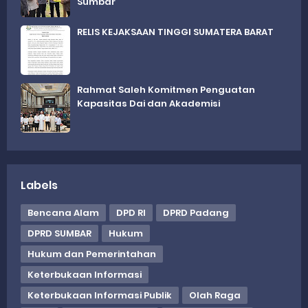
Sumbar
RELIS KEJAKSAAN TINGGI SUMATERA BARAT
Rahmat Saleh Komitmen Penguatan
Kapasitas Dai dan Akademisi
Labels
Bencana Alam
DPD RI
DPRD Padang
DPRD SUMBAR
Hukum
Hukum dan Pemerintahan
Keterbukaan Informasi
Keterbukaan Informasi Publik
Olah Raga