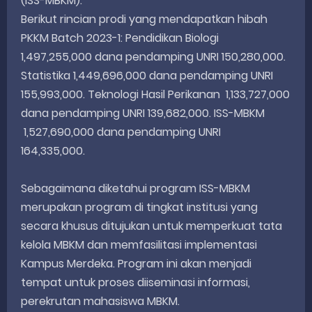
(ISS-MBKM).
Berikut rincian prodi yang mendapatkan hibah
PKKM Batch 2023-1: Pendidikan Biologi
1,497,255,000 dana pendamping UNRI 150,280,000.
Statistika 1,449,696,000 dana pendamping UNRI
155,993,000. Teknologi Hasil Perikanan 1,133,727,000
dana pendamping UNRI 139,682,000. ISS-MBKM
1,527,690,000 dana pendamping UNRI
164,335,000.
Sebagaimana diketahui program ISS-MBKM
merupakan program di tingkat institusi yang
secara khusus ditujukan untuk memperkuat tata
kelola MBKM dan memfasilitasi implementasi
Kampus Merdeka. Program ini akan menjadi
tempat untuk proses diiseminasi informasi,
perekrutan mahasiswa MBKM.