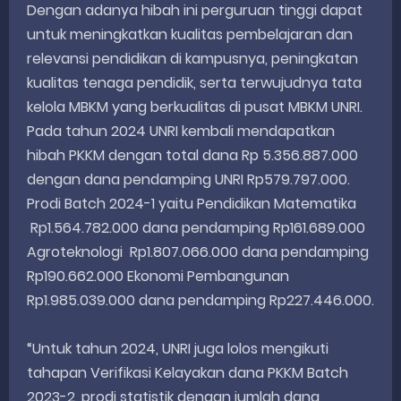
Dengan adanya hibah ini perguruan tinggi dapat
untuk meningkatkan kualitas pembelajaran dan
relevansi pendidikan di kampusnya, peningkatan
kualitas tenaga pendidik, serta terwujudnya tata
kelola MBKM yang berkualitas di pusat MBKM UNRI.
Pada tahun 2024 UNRI kembali mendapatkan
hibah PKKM dengan total dana Rp 5.356.887.000
dengan dana pendamping UNRI Rp579.797.000.
Prodi Batch 2024-1 yaitu Pendidikan Matematika
Rp1.564.782.000 dana pendamping Rp161.689.000
Agroteknologi Rp1.807.066.000 dana pendamping
Rp190.662.000 Ekonomi Pembangunan
Rp1.985.039.000 dana pendamping Rp227.446.000.
“Untuk tahun 2024, UNRI juga lolos mengikuti
tahapan Verifikasi Kelayakan dana PKKM Batch
2023-2, prodi statistik dengan jumlah dana