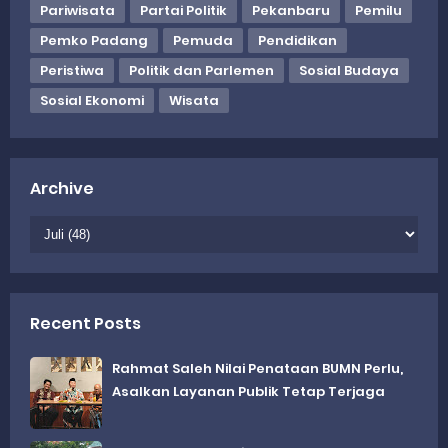
Pariwisata
Partai Politik
Pekanbaru
Pemilu
Pemko Padang
Pemuda
Pendidikan
Peristiwa
Politik dan Parlemen
Sosial Budaya
Sosial Ekonomi
Wisata
Archive
Recent Posts
Rahmat Saleh Nilai Penataan BUMN Perlu,
Asalkan Layanan Publik Tetap Terjaga