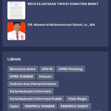
RELIS KEJAKSAAN TINGGI SUMATERA BARAT
DR. Mawardi Muhammad Saleh, Lc., MA
Labels
Bencana Alam
DPD RI
DPRD Padang
DPRD SUMBAR
Hukum
Hukum dan Pemerintahan
Keterbukaan Informasi
Keterbukaan Informasi Publik
Olah Raga
Opini
PEMPROV SUMBAR
PEMPROV SUMUT