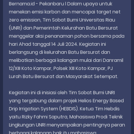
Bernama.id - Pekanbaru l Dalam upaya untuk
menekan emisi karbon dan mencapai target net
zero emission, Tim Sobat Bumi Universitas Riau
(UNRI) dan Pemerintah Kelurahan Batu Bersurat
menggelar aksi penanaman pohon bersama pada
hari Ahad tanggal 14 Juli 2024. Kegiatan ini
berlangsung di kelurahan Batu Bersurat dan
melibatkan berbagai kalangan mulai dari Danramil
12/XIII Koto Kampar, Polsek XIII Koto Kampar, PJ
Lurah Batu Bersurat dan Masyarakat Setempat.
Kegiatan ini di inisiasi oleh Tim Sobat Bumi UNRI
yang tergabung dalam projek Helios Energy Based
Drip Irrigation System (HEBDIS). Ketua Tim Hebdis
yaitu Rizky Fahmi Saputra, Mahasiswa Prodi Teknik
Lingkungan UNRI menyampaikan pentingnya peran
berbagai kalangan baik itu mahasiswa,