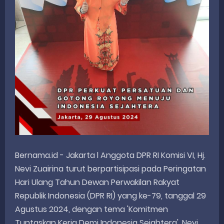
Bernama.id - Jakarta l Anggota DPR RI Komisi VI, Hj.
Nevi Zuairina turut berpartisipasi pada Peringatan
Hari Ulang Tahun Dewan Perwakilan Rakyat
Republik Indonesia (DPR RI) yang ke-79, tanggal 29
Agustus 2024, dengan tema 'Komitmen
Tuntaskan Kerja Demi Indonesia Sejahtera'. Nevi