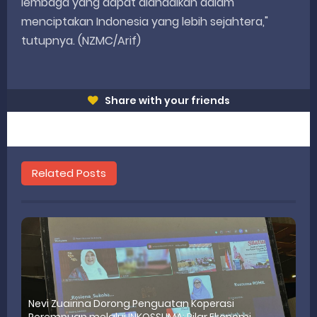
lembaga yang dapat diandalkan dalam
menciptakan Indonesia yang lebih sejahtera,"
tutupnya. (NZMC/Arif)
Share with your friends
Related Posts
Nevi Zuairina Dorong Penguatan Koperasi