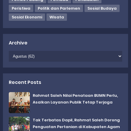
Peristiwa
Politik dan Parlemen
Sosial Budaya
Sosial Ekonomi
Wisata
Archive
Recent Posts
Rahmat Saleh Nilai Penataan BUMN Perlu,
Asalkan Layanan Publik Tetap Terjaga
Tak Terbatas Dapil, Rahmat Saleh Dorong
Penguatan Pertanian di Kabupaten Agam