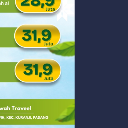
 PHK Massal
PEDULIAN TNI UNTUK MASYARAKAT
Saturday, 8 August