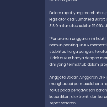
Dalam rapat yang membahas 
legislator asal Sumatera Barat
313,9 miliar atau sekitar 15,9
"Penurunan anggaran ini tidak 
namun penting untuk memastik
stabilitas harga pangan, terut
Tidak cukup hanya dengan me
dini yang termaktub dalam pro
Anggota Badan Anggaran DPR i
menghadapi permasalahan impo
fokus pada pengawasan barang-
kecantikan, elektronik, dan ke
tepat sasaran.