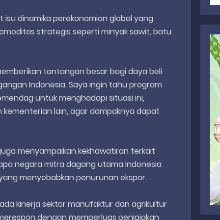
kat isu dinamika perekonomian global yang
oditas strategis seperti minyak sawit, batu
 memberikan tantangan besar bagi daya beli
angan Indonesia. Saya ingin tahu program
emendag untuk menghadapi situasi ini,
n kementerian lain, agar dampaknya dapat
i juga menyampaikan kekhawatiran terkait
apa negara mitra dagang utama Indonesia
pa yang menyebabkan penurunan ekspor.
ada kinerja sektor manufaktur dan agrikultur
a merespon dengan memperluas penjajakan