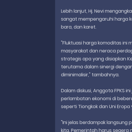
Lebih lanjut, Hj. Nevi mengang
sangat mempengaruhi harga kom
bara, dan karet.
"Fluktuasi harga komoditas ini
masyarakat dan neraca perdag
strategis apa yang disiapkan K
terutama dalam sinergi denga
diminimalisir," tambahnya.
Dalam diskusi, Anggota FPKS in
perlambatan ekonomi di beber
seperti Tiongkok dan Uni Ero
"Ini jelas berdampak langsung p
kita. Pemerintah harus seger