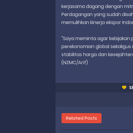
kerjasama dagang dengan mitr
Perdagangan yang sudah disah
memulihkan kinerja ekspor Indo
"Saya meminta agar kebijakan 
perekonomian global sekalig
stabilitas harga dan kesejahter
(NZMC/Arif)
S
Related Posts