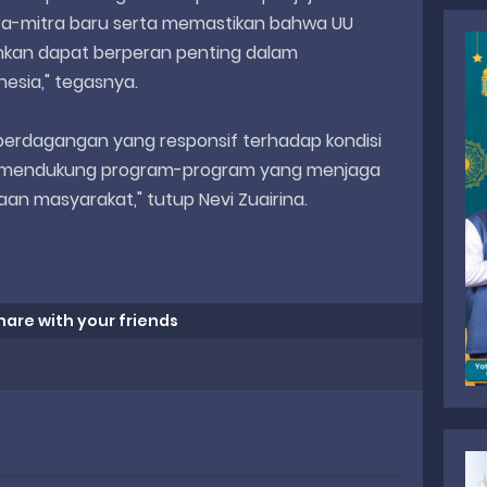
a-mitra baru serta memastikan bahwa UU
kan dapat berperan penting dalam
nesia," tegasnya.
perdagangan yang responsif terhadap kondisi
us mendukung program-program yang menjaga
aan masyarakat," tutup Nevi Zuairina.
hare with your friends