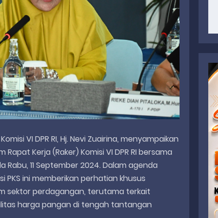
Komisi VI DPR RI, Hj. Nevi Zuairina, menyampaikan
 Rapat Kerja (Raker) Komisi VI DPR RI bersama
 Rabu, 11 September 2024. Dalam agenda
isi PKS ini memberikan perhatian khusus
am sektor perdagangan, terutama terkait
litas harga pangan di tengah tantangan