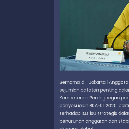
Bernama.id - Jakarta l Anggota 
sejumlah catatan penting dalam
Kementerian Perdagangan pada
penyesuaian RKA-KL 2025, polit
terhadap isu-isu strategis dal
penurunan anggaran dan stabi
ekonomi global.