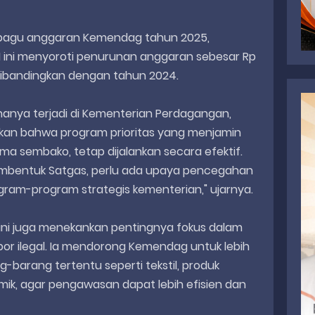
pagu anggaran Kemendag tahun 2025,
 II ini menyoroti penurunan anggaran sebesar Rp
6% dibandingkan dengan tahun 2024.
hanya terjadi di Kementerian Perdagangan,
an bahwa program prioritas yang menjamin
ama sembako, tetap dijalankan secara efektif.
mbentuk Satgas, perlu ada upaya pencegahan
gram-program strategis kementerian," ujarnya.
ni juga menekankan pentingnya fokus dalam
r ilegal. Ia mendorong Kemendag untuk lebih
barang tertentu seperti tekstil, produk
ramik, agar pengawasan dapat lebih efisien dan