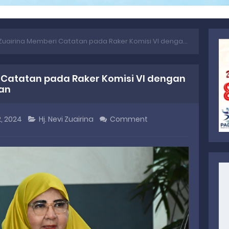
uairina Memberi Catatan pada Raker Komisi VI dengan Kementerian Perdagangan
i Catatan pada Raker Komisi VI dengan
an
, 2024
Hj. Nevi Zuairina
Comment