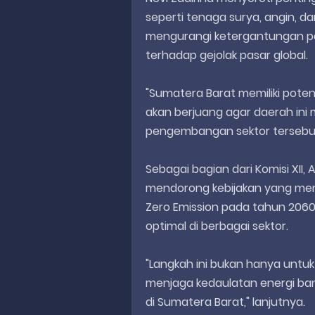
seperti tenaga surya, angin, d
mengurangi ketergantungan pada
terhadap gejolak pasar global.
"Sumatera Barat memiliki poten
akan berjuang agar daerah ini
pengembangan sektor tersebu
Sebagai bagian dari Komisi XII,
mendorong kebijakan yang me
Zero Emission pada tahun 2060,
optimal di berbagai sektor.
"Langkah ini bukan hanya untuk
menjaga kedaulatan energi ba
di Sumatera Barat," lanjutnya.