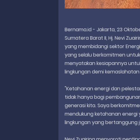
Bernama.id - Jakarta, 23 Oktob
Sumatera Barat II, Hj. Nevi Zuairi
yang membidangi sektor Energi 
yang selalu berkomitmen untuk
menyatakan kesiapannya untuk
lingkungan demi kemaslahatan 
"Ketahanan energi dan pelestar
tidak hanya bagi pembangunan
generasi kita. Saya berkomitm
mendukung ketahanan energi y
lingkungan yang bertanggung jawa
Nevi Zuairina menyoroti pentin