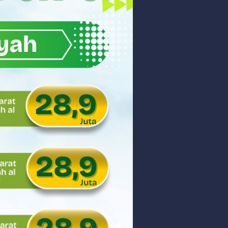
akyat
gsa
Hukum
 dan Perdagangan Karbon
ar
aman
ngunan Nasional
nyidik Kejaksaan Tinggi Sumbar