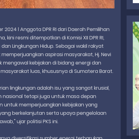
er 2024 l Anggota DPR RI dari Daerah Pemilihan
na, kini resmi ditempatkan di Komisi XII DPR RI,
dan Lingkungan Hidup. Sebagai wakil rakyat
 memperjuangkan aspirasi masyarakat, Hj. Nevi
 mengawal kebijakan di bidang energi dan
masyarakat luas, khususnya di Sumatera Barat.
ian lingkungan adalah isu yang sangat krusial,
 nasional tetapi juga untuk masa depan
en untuk memperjuangkan kebijakan yang
ang berkelanjutan serta upaya pengelolaan
b," ujar politisi PKS ini.
gnya diversifikasi sumber energi terbarukan