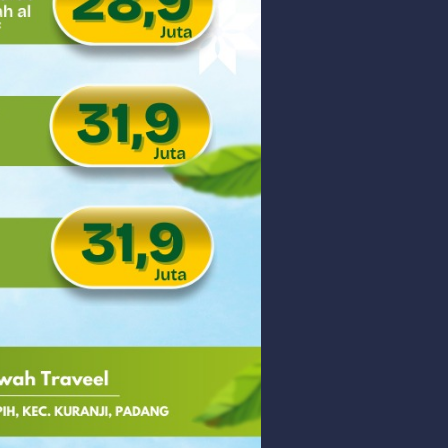
 PHK Massal
PEDULIAN TNI UNTUK MASYARAKAT
Thursday, 6 August