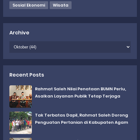
Sosial Ekonomi
Wisata
Archive
Recent Posts
Rahmat Saleh Nilai Penataan BUMN Perlu,
Asalkan Layanan Publik Tetap Terjaga
Tak Terbatas Dapil, Rahmat Saleh Dorong
Penguatan Pertanian di Kabupaten Agam