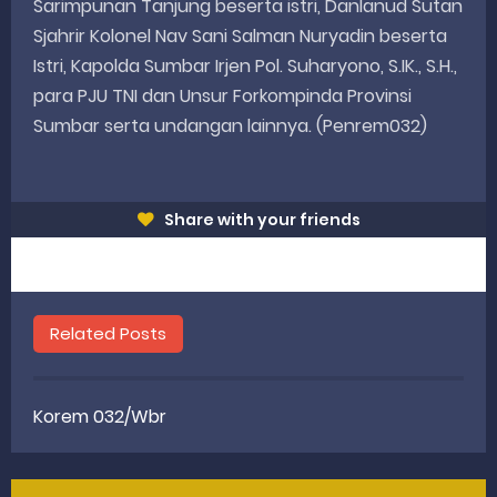
Sarimpunan Tanjung beserta istri, Danlanud Sutan
Sjahrir Kolonel Nav Sani Salman Nuryadin beserta
Istri, Kapolda Sumbar Irjen Pol. Suharyono, S.IK., S.H.,
para PJU TNI dan Unsur Forkompinda Provinsi
Sumbar serta undangan lainnya. (Penrem032)
Share with your friends
Related Posts
Korem 032/Wbr