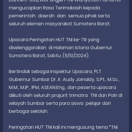
mengucapkan Rasa Terimakasih kepada
pemerintah daerah dan semua pihak serta
seluruh elemen masyarakat Sumatera Barat.
Upacara Peringatan HUT TNI ke-79 yang
diselenggarakan di Halaman Istana Gubernur
Sumatera Barat, Sabtu, (5/10/2024).
Bertindak sebagai Inspektur Upacara, PLT
Gubernur Sumbar Dr. Ir. Audy Joinaldy, S.Pt., M.Sc.,
M.M., M.IP., IPM, ASEAN.Eng., dan peserta upacara
diikuti oleh seluruh prajurit trimatra TNI dan Polri di
wilayah Sumbar serta para siswa pelajar dari
berbagai sekolah.
Peringatan HUT TNI kali ini mengusung tema “TNI