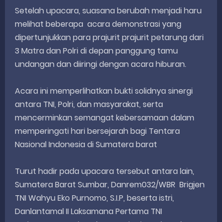
Setelah upacara, suasana berubah menjadi haru
melihat beberapa acara demonstrasi yang
dipertunjukkan para prajurit prajurit petarung dari
3 Matra dan Polri di depan panggung tamu
undangan dan diiringi dengan acara hiburan.
Acara ini memperlihatkan bukti solidnya sinergi
antara TNI, Polri, dan masyarakat, serta
mencerminkan semangat kebersamaan dalam
memperingati hari bersejarah bagi Tentara
Nasional Indonesia di Sumatera barat
Turut hadir pada upacara tersebut antara lain,
Sumatera Barat Sumbar, Danrem032/WBR Brigjen
TNI Wahyu Eko Purnomo, S.I.P, beserta istri,
Danlantamal II Laksamana Pertama TNI