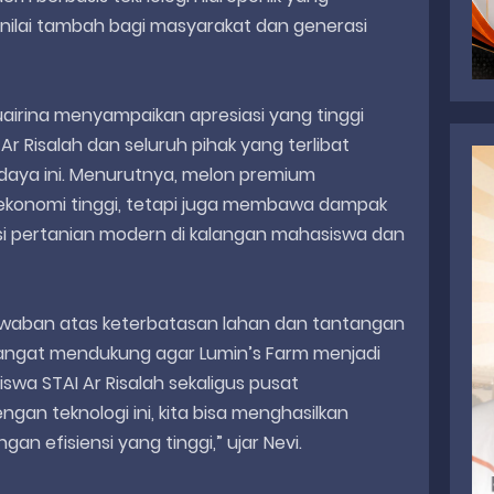
nilai tambah bagi masyarakat dan generasi
uairina menyampaikan apresiasi yang tinggi
Ar Risalah dan seluruh pihak yang terlibat
aya ini. Menurutnya, melon premium
i ekonomi tinggi, tetapi juga membawa dampak
asi pertanian modern di kalangan mahasiswa dan
jawaban atas keterbatasan lahan dan tantangan
angat mendukung agar Lumin’s Farm menjadi
swa STAI Ar Risalah sekaligus pusat
an teknologi ini, kita bisa menghasilkan
an efisiensi yang tinggi,” ujar Nevi.