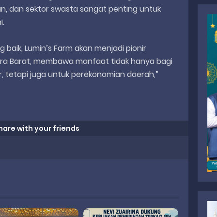
n, dan sektor swasta sangat penting untuk
i.
ng baik, Lumin’s Farm akan menjadi pionir
era Barat, membawa manfaat tidak hanya bagi
, tetapi juga untuk perekonomian daerah,”
hare with your friends