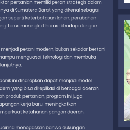
ektor pertanian memiliki peran strategis dalam
ya di Sumatera Barat yang dikenal sebagai
gan seperti keterbatasan lahan, perubahan
ang terus meningkat harus dihadapi dengan
a menjadi petani modern, bukan sekadar bertani
ga mampu menguasai teknologi dan membuka
 lanjutnya.
onik ini diharapkan dapat menjadi model
n yang bisa direplikasi di berbagai daerah.
ah produk pertanian, program ini juga
pangan kerja baru, meningkatkan
memperkuat ketahanan pangan daerah.
i Zuairina menegaskan bahwa dukungan