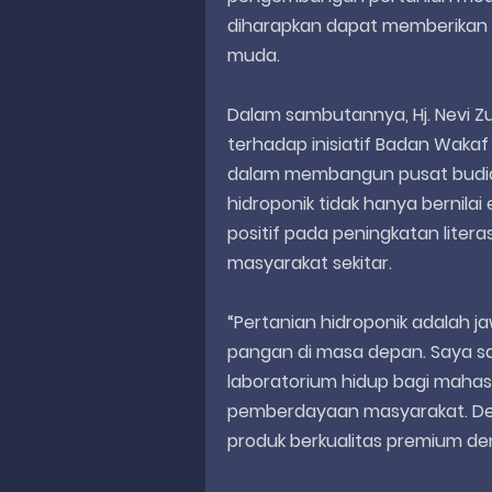
diharapkan dapat memberikan 
muda.
Dalam sambutannya, Hj. Nevi Z
terhadap inisiatif Badan Wakaf 
dalam membangun pusat budid
hidroponik tidak hanya bernila
positif pada peningkatan liter
masyarakat sekitar.
“Pertanian hidroponik adalah 
pangan di masa depan. Saya s
laboratorium hidup bagi mahasi
pemberdayaan masyarakat. Deng
produk berkualitas premium deng