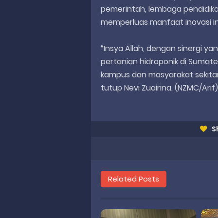
pemerintah, lembaga pendidika
memperluas manfaat inovasi in
“Insya Allah, dengan sinergi ya
pertanian hidroponik di Sumat
kampus dan masyarakat sekitar
tutup Nevi Zuairina. (NZMC/Arif)
S
Related Posts