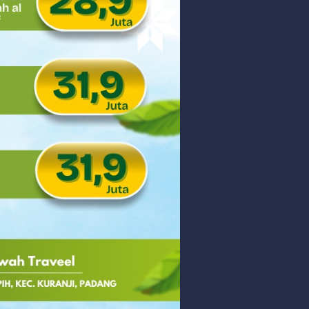
at Kec. Sungai Limau
Friday, 7 August