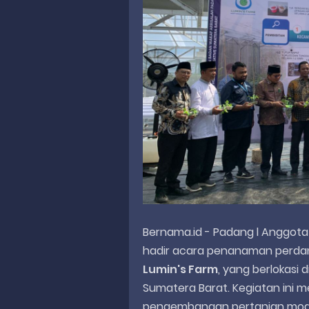
Bernama.id - Padang l Anggota DPR
hadir acara penanaman perdan
Lumin's Farm
, yang berlokasi 
Sumatera Barat. Kegiatan ini m
pengembangan pertanian moder