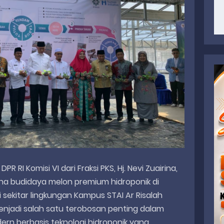
 RI Komisi VI dari Fraksi PKS, Hj. Nevi Zuairina,
a budidaya melon premium hidroponik di
di sekitar lingkungan Kampus STAI Ar Risalah
enjadi salah satu terobosan penting dalam
n berbasis teknologi hidroponik yang