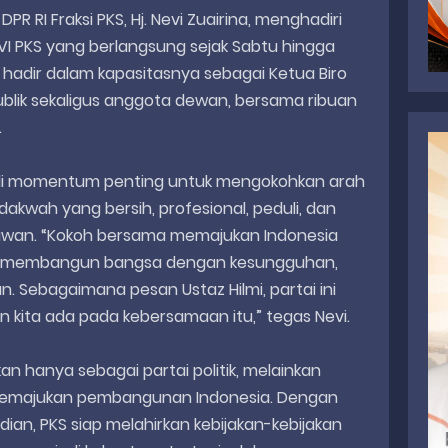
PR RI Fraksi PKS, Hj. Nevi Zuairina, menghadiri
I PKS yang berlangsung sejak Sabtu hingga
i hadir dalam kapasitasnya sebagai Ketua Biro
blik sekaligus anggota dewan, bersama ribuan
.
adi momentum penting untuk mengokohkan arah
dakwah yang bersih, profesional, peduli, dan
awan. “Kokoh bersama memajukan Indonesia
ad membangun bangsa dengan kesungguhan,
 Sebagaimana pesan Ustaz Hilmi, partai ini
n kita ada pada kebersamaan itu,” tegas Nevi.
n hanya sebagai partai politik, melainkan
memajukan pembangunan Indonesia. Dengan
n, PKS siap melahirkan kebijakan-kebijakan