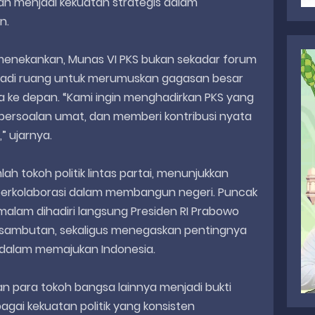
an menjadi kekuatan strategis dalam
n.
a menekankan, Munas VI PKS bukan sekadar forum
menjadi ruang untuk merumuskan gagasan besar
ke depan. “Kami ingin menghadirkan PKS yang
ersoalan umat, dan memberi kontribusi nyata
 ujarnya.
mlah tokoh politik lintas partai, menunjukkan
 berkolaborasi dalam membangun negeri. Puncak
lam dihadiri langsung Presiden RI Prabowo
sambutan, sekaligus menegaskan pentingnya
 dalam memajukan Indonesia.
dan para tokoh bangsa lainnya menjadi bukti
gai kekuatan politik yang konsisten