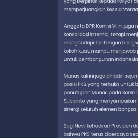
yang berpihak kepada rakyat d
memperjuangkan kesejahteraa
Anggota DPR Komisi VI ini jug
konsolidasi internal, tetapi 
menghadapi tantangan bangsa 
kokoh kuat, mampu menjawab p
untuk pembangunan Indonesia,”
Munas kali ini juga dihadiri seju
posisi PKS yang terbuka untuk
penutupan Munas pada Senin ma
Subianto yang menyampaikan 
sinergi seluruh elemen bangsa
Bagi Nevi, kehadiran Presiden 
bahwa PKS terus dipercaya seba