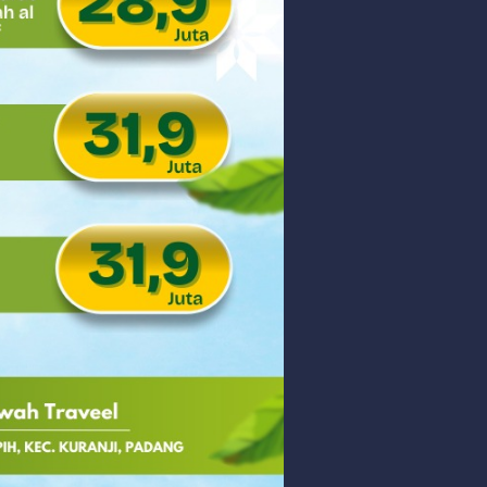
 PHK Massal
PEDULIAN TNI UNTUK MASYARAKAT
Saturday, 8 August