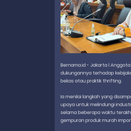
Bernama.id - Jakarta l Anggota 
dukungannya terhadap kebijak
bekas atau praktik thrifting.
Ia menilai langkah yang disam
upaya untuk melindungi industri
selama beberapa waktu terakh
gempuran produk murah impor