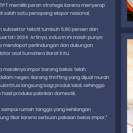
tri TPT memiliki peran strategis karena menyerap
di salah satu penopang ekspor nasional.
subsektor tekstil tumbuh 5,90 persen dan
artal I 2024. Artinya, industri ini masih punya
ika mendapat perlindungan dan dukungan
lator asal Sumatera Barat II itu.
 maraknya impor barang bekas telah
lam negeri. Barang thrifting yang dijual murah
ubstitusi langsung bagi produk lokal, sehingga
asil produksi pabrikan domestik.
l sampai rumah tangga yang kehilangan
ng tikar karena serbuan pakaian bekas impor,”