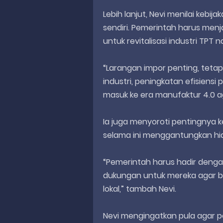
Lebih lanjut, Nevi menilai kebija
sendiri. Pemerintah harus menj
untuk revitalisasi industri TPT n
“Larangan impor penting, tetap
industri, peningkatan efisiensi p
masuk ke era manufaktur 4.0 ag
Ia juga menyoroti pentingnya k
selama ini menggantungkan h
“Pemerintah harus hadir denga
dukungan untuk mereka agar bis
lokal,” tambah Nevi.
Nevi mengingatkan pula agar p