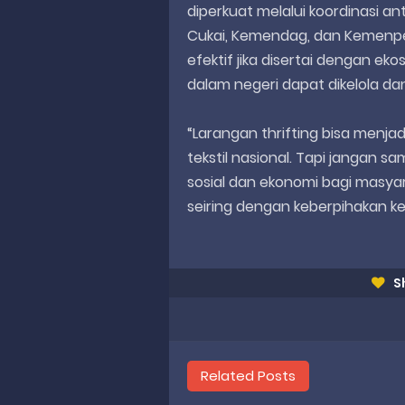
diperkuat melalui koordinasi 
Cukai, Kemendag, dan Kemenper
efektif jika disertai dengan eko
dalam negeri dapat dikelola da
“Larangan thrifting bisa menj
tekstil nasional. Tapi jangan 
sosial dan ekonomi bagi masyara
seiring dengan keberpihakan kep
S
Related Posts