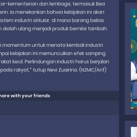
antar-kementerian dan lembaga, termasuk Bea
in. Ia menekankan bahwa kebijakan ini akan
sistem industri sirkular, di mana barang bekas
n diolah ulang menjadi produk bernilai tambah.
adi momentum untuk menata kembali industri
sampai kebijakan ini memunculkan efek samping
kat kecil. Perlindungan industri harus berjalan
ada rakyat,” tutup Nevi Zuairina. (NZMC/Arif)
hare with your friends