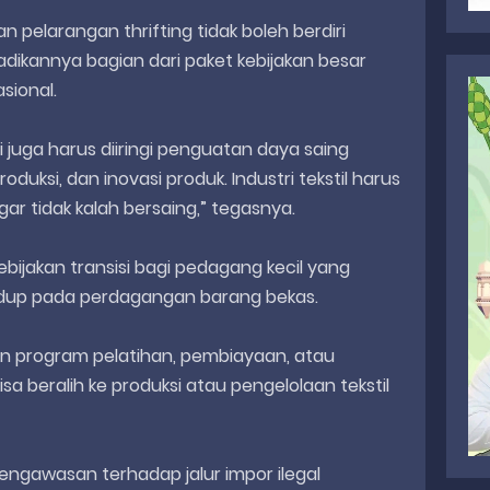
kan pelarangan thrifting tidak boleh berdiri
adikannya bagian dari paket kebijakan besar
asional.
i juga harus diiringi penguatan daya saing
roduksi, dan inovasi produk. Industri tekstil harus
ar tidak kalah bersaing,” tegasnya.
ebijakan transisi bagi pedagang kecil yang
idup pada perdagangan barang bekas.
n program pelatihan, pembiayaan, atau
a beralih ke produksi atau pengelolaan tekstil
engawasan terhadap jalur impor ilegal