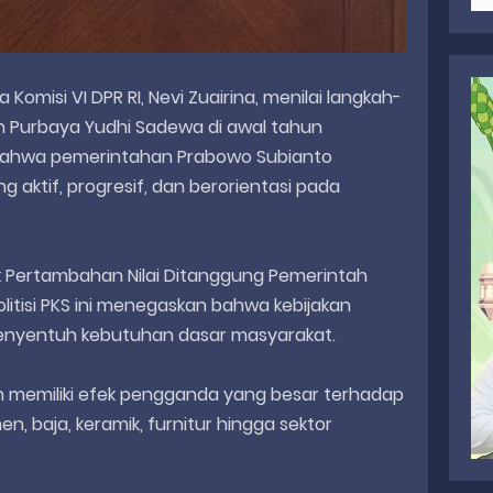
Komisi VI DPR RI, Nevi Zuairina, menilai langkah-
n Purbaya Yudhi Sadewa di awal tahun
 bahwa pemerintahan Prabowo Subianto
ng aktif, progresif, dan berorientasi pada
jak Pertambahan Nilai Ditanggung Pemerintah
litisi PKS ini menegaskan bahwa kebijakan
enyentuh kebutuhan dasar masyarakat.
 memiliki efek pengganda yang besar terhadap
men, baja, keramik, furnitur hingga sektor