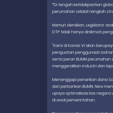
“Di tengah ketidakpastian glob
perumahan adalah langkah strat
Namun demikian, Legislator asal
DTP tidak hanya dinikmati pe
"Kami di Komisi VI akan berupa
penguatan penggunaan bahan 
serta peran BUMN perumahan d
menggerakkan industri dan lapan
Menanggapi penarikan dana Sald
dari perbankan BUMN, Nevi me
upaya optimalisasi kas negara
di awal pemerintahan.