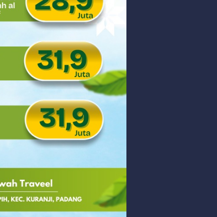
 PHK Massal
PEDULIAN TNI UNTUK MASYARAKAT
Thursday, 6 August