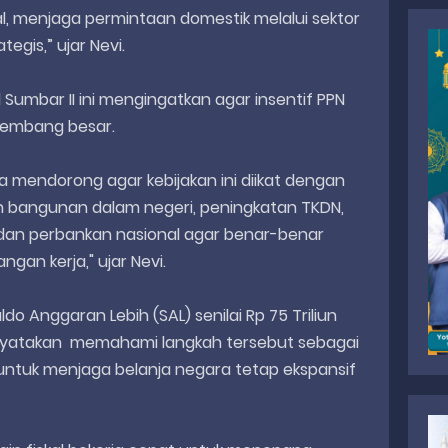
al, menjaga permintaan domestik melalui sektor
egis,” ujar Nevi.
 Sumbar II ini mengingatkan agar insentif PPN
ngembang besar.
ya mendorong agar kebijakan ini diikat dengan
bangunan dalam negeri, peningkatan TKDN,
an perbankan nasional agar benar-benar
gan kerja," ujar Nevi.
o Anggaran Lebih (SAL) senilai Rp 75 Triliun
nyatakan memahami langkah tersebut sebagai
 untuk menjaga belanja negara tetap ekspansif