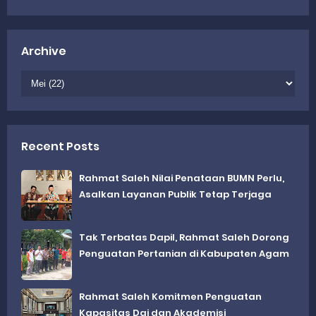
Archive
Recent Posts
Rahmat Saleh Nilai Penataan BUMN Perlu,
Asalkan Layanan Publik Tetap Terjaga
Tak Terbatas Dapil, Rahmat Saleh Dorong
Penguatan Pertanian di Kabupaten Agam
Rahmat Saleh Komitmen Penguatan
Kapasitas Dai dan Akademisi