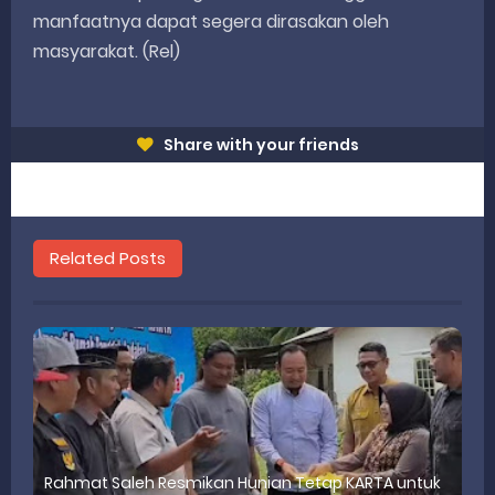
manfaatnya dapat segera dirasakan oleh
masyarakat. (Rel)
Share with your friends
Related Posts
Rahmat Saleh Resmikan Hunian Tetap KARTA untuk