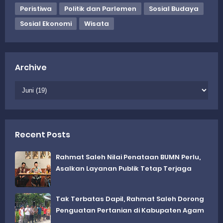
Peristiwa
Politik dan Parlemen
Sosial Budaya
Sosial Ekonomi
Wisata
Archive
Recent Posts
Rahmat Saleh Nilai Penataan BUMN Perlu,
Asalkan Layanan Publik Tetap Terjaga
Tak Terbatas Dapil, Rahmat Saleh Dorong
Penguatan Pertanian di Kabupaten Agam