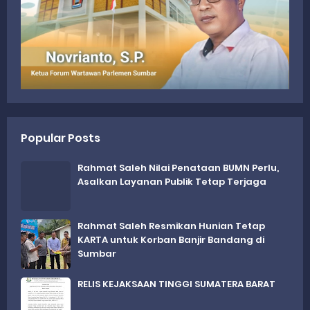
Popular Posts
Rahmat Saleh Nilai Penataan BUMN Perlu,
Asalkan Layanan Publik Tetap Terjaga
Rahmat Saleh Resmikan Hunian Tetap
KARTA untuk Korban Banjir Bandang di
Sumbar
RELIS KEJAKSAAN TINGGI SUMATERA BARAT