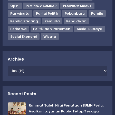
Opini
PEMPROV SUMBAR
PEMPROV SUMUT
Pariwisata
Partai Politik
Pekanbaru
Pemilu
Pemko Padang
Pemuda
Pendidikan
Peristiwa
Politik dan Parlemen
Sosial Budaya
Sosial Ekonomi
Wisata
Archive
Recent Posts
Rahmat Saleh Nilai Penataan BUMN Perlu,
Asalkan Layanan Publik Tetap Terjaga