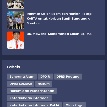
Rahmat Saleh Resmikan Hunian Tetap
KARTA untuk Korban Banjir Bandang di
Sumbar
DR. Mawardi Muhammad Saleh, Lc., MA
Labels
Bencana Alam
DPD RI
DPRD Padang
DPRD SUMBAR
Hukum
Hukum dan Pemerintahan
Keterbukaan Informasi
Keterbukaan Informasi Publik
Olah Raga