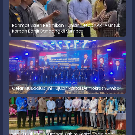
Rahmat Saleh Resmikan Hunian Tetap KARTA untuk
Korban Banjir Bandang di Sumbar
Gelar Musdalub, Ini Tujuan Partai Demokrat Sumbar
Wakili Gubernur Sumbar, Kabiro Kesra Hadiri dan