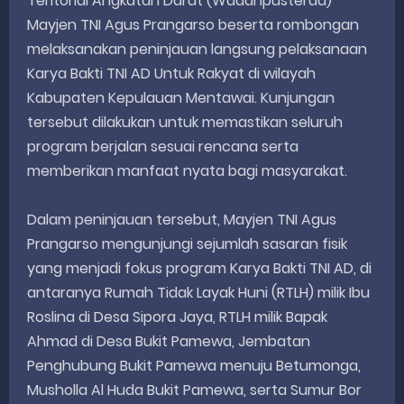
Teritorial Angkatan Darat (Wadanpusterad)
Mayjen TNI Agus Prangarso beserta rombongan
melaksanakan peninjauan langsung pelaksanaan
Karya Bakti TNI AD Untuk Rakyat di wilayah
Kabupaten Kepulauan Mentawai. Kunjungan
tersebut dilakukan untuk memastikan seluruh
program berjalan sesuai rencana serta
memberikan manfaat nyata bagi masyarakat.
Dalam peninjauan tersebut, Mayjen TNI Agus
Prangarso mengunjungi sejumlah sasaran fisik
yang menjadi fokus program Karya Bakti TNI AD, di
antaranya Rumah Tidak Layak Huni (RTLH) milik Ibu
Roslina di Desa Sipora Jaya, RTLH milik Bapak
Ahmad di Desa Bukit Pamewa, Jembatan
Penghubung Bukit Pamewa menuju Betumonga,
Musholla Al Huda Bukit Pamewa, serta Sumur Bor