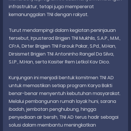
infrastruktur, tetapi juga mempererat
kemanunggalan TNI dengan rakyat.
Turut mendampingi dalam kegiatan peninjauan
tersebut, Irpusterad Brigjen TNI Mukhlis, S.A.P., M.M.,
CFrA, Dirter Brigjen TNI Farouk Pakar, S.Pd., M.Han,
Dirsismet Brigjen TNI Antoninho Rangel Da Silva,
S.I.P., M.Han, serta Kasiter Rem Letkol Kav Dico.
Kunjungan ini menjadi bentuk komitmen TNI AD
untuk memastikan setiap program Karya Bakti
benar-benar menyentuh kebutuhan masyarakat.
Melalui pembangunan rumah layak huni, sarana
ibadah, jembatan penghubung, hingga
penyediaan air bersih, TNI AD terus hadir sebagai
solusi dalam membantu meningkatkan