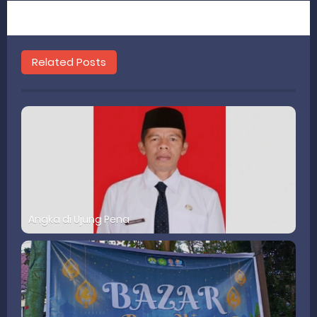
Related Posts
Angka di Ujung Pena