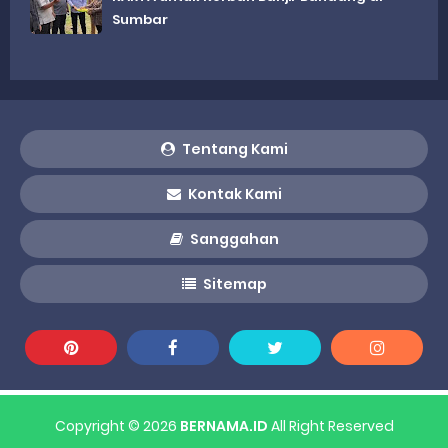
Sumbar
Tentang Kami
Kontak Kami
Sanggahan
Sitemap
Copyright ©
2026
BERNAMA.ID
All Right Reserved