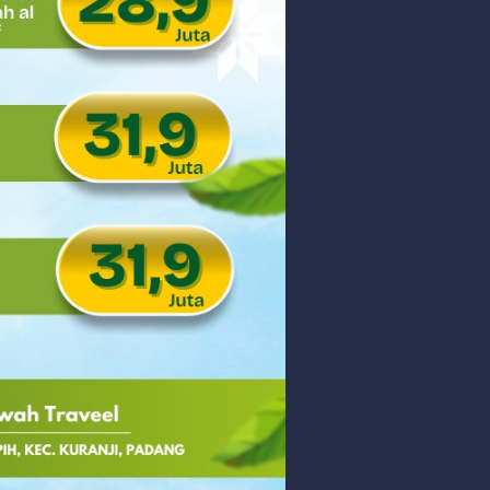
 PHK Massal
PEDULIAN TNI UNTUK MASYARAKAT
Friday, 7 August