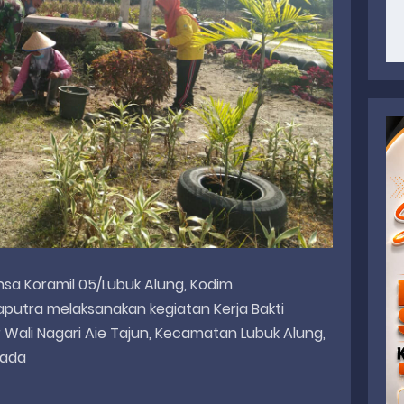
insa Koramil 05/Lubuk Alung, Kodim
aputra melaksanakan kegiatan Kerja Bakti
ali Nagari Aie Tajun, Kecamatan Lubuk Alung,
pada