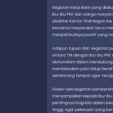
Kegiatan Kerja Bakti yang dil
Ibu-ibu PKK dan warga masyar
disekitar Kantor Wali Nagari Ai
bersama masyarakat terus me
menjadi budaya positif yang h
Adapun tujuan dari kegiatan 
antara TNI dengan Ibu-ibu PKK 
silaturrahim dalam mendukung 
membiasakan pola hidup bersi
sembarang tempat agar tercipt
Disela-sela kegiatan pembersih
menyampaikan kepada Ibu-ibu 
pentingnya bagi kita dalam be
tinggi, agar pekerjaan yang ber