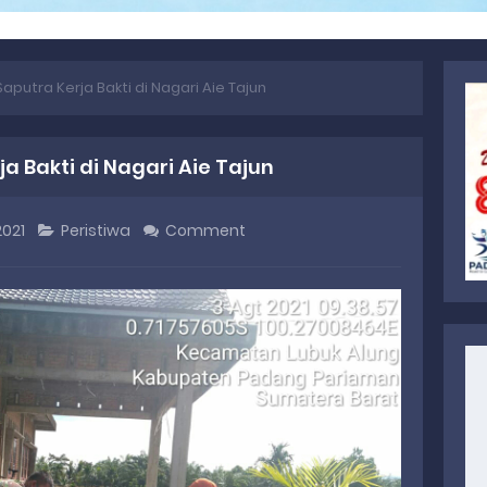
aputra Kerja Bakti di Nagari Aie Tajun
a Bakti di Nagari Aie Tajun
2021
Peristiwa
Comment