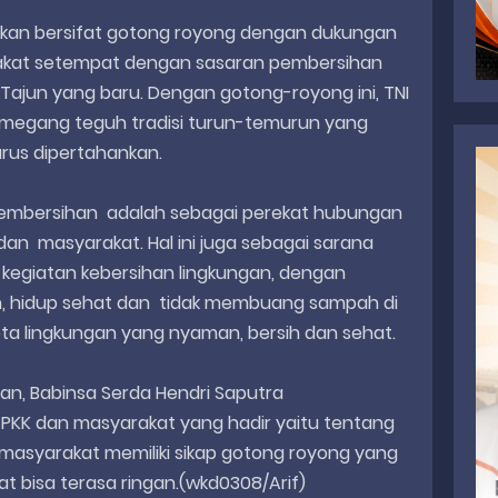
akukan bersifat gotong royong dengan dukungan
akat setempat dengan sasaran pembersihan
e Tajun yang baru. Dengan gotong-royong ini, TNI
megang teguh tradisi turun-temurun yang
arus dipertahankan.
pembersihan adalah sebagai perekat hubungan
dan masyarakat. Hal ini juga sebagai sarana
kegiatan kebersihan lingkungan, dengan
h, hidup sehat dan tidak membuang sampah di
a lingkungan yang nyaman, bersih dan sehat.
an, Babinsa Serda Hendri Saputra
PKK dan masyarakat yang hadir yaitu tentang
rmasyarakat memiliki sikap gotong royong yang
at bisa terasa ringan.(wkd0308/Arif)