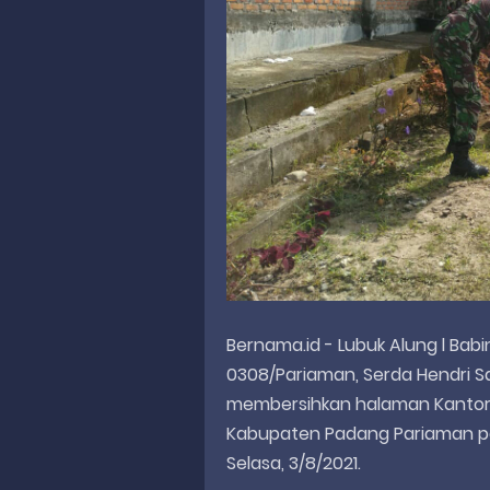
Bernama.id - Lubuk Alung l Bab
0308/Pariaman, Serda Hendri S
membersihkan halaman Kantor W
Kabupaten Padang Pariaman 
Selasa, 3/8/2021.