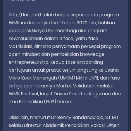
Kita, (Unri, red) telah berpartisipasi pada program
WMK ini dari angkatan 1 tahun 2022 lalu, bahkan
pada praktiknya Unri membagi alur program
kewirausahaan dalam 3 fase, yaitu fase
Matrikulasi, dimana penyamaan persepsi program,
open mindset dan pembekalan knowledge
entrepreneurship, kedua fase onboarding
bertujuan untuk praktik terjun langsung ke Usaha
Mikro Kecil Menengah (UMKM) Mitra UNRI, dan fase
ketiga ada namanya Market Validation melalui
WMK Festival, lanjut Dosen Fakultas Keguruan dan
Ilmu Pendidikan (FKIP) Unri ini.
Disisi lain, menurut Dr Benny Bandanadjaja, ST MT
selaku Direktur Akademik Pendidikan Vokasi, Ditjen