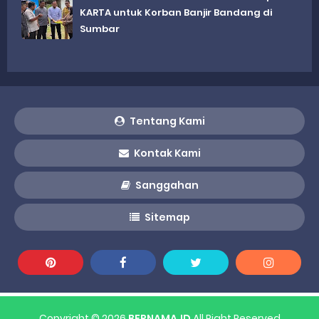
KARTA untuk Korban Banjir Bandang di
Sumbar
Tentang Kami
Kontak Kami
Sanggahan
Sitemap
Copyright ©
2026
BERNAMA.ID
All Right Reserved