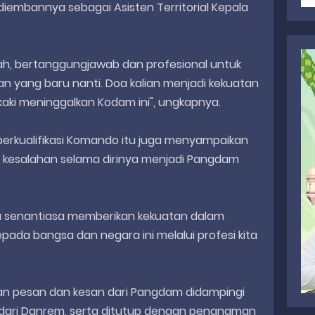
iembannya sebagai Asisten Territorial Kepala
ah, bertanggungjawab dan profesional untuk
 yang baru nanti. Doa kalian menjadi kekuatan
aki meninggalkan Kodam ini", ungkapnya.
 berkualifikasi Komando itu juga menyampaikan
kesalahan selama dirinya menjadi Pangdam
 senantiasa memberikan kekuatan dalam
pada bangsa dan negara ini melalui profesi kita
an pesan dan kesan dari Pangdam didampingi
dari Danrem, serta ditutup dengan penanaman