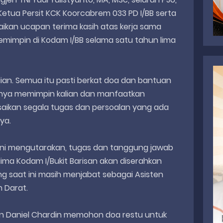
 Ketua Persit KCK Koorcabrem 033 PD I/BB serta
an ucapan terima kasih atas kerja sama
mimpin di Kodam I/BB selama satu tahun lima
ian. Semua itu pasti berkat doa dan bantuan
i hanya memimpin kalian dan manfaatkan
aikan segala tugas dan persoalan yang ada
nya.
0 ini mengutarakan, tugas dan tanggung jawab
ma Kodam I/Bukit Barisan akan diserahkan
g saat ini masih menjabat sebagai Asisten
n Darat.
n Daniel Chardin memohon doa restu untuk