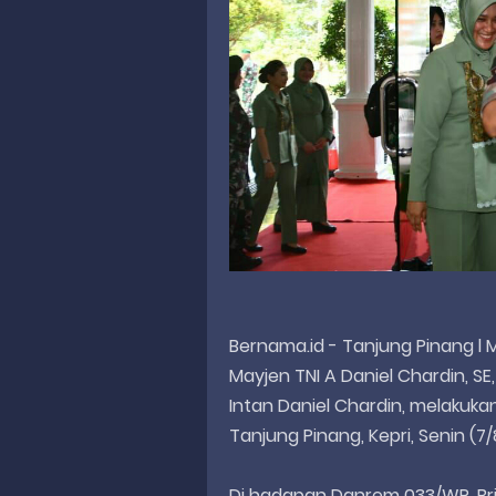
Bernama.id - Tanjung Pinang l 
Mayjen TNI A Daniel Chardin, SE,
Intan Daniel Chardin, melakuka
Tanjung Pinang, Kepri, Senin (7/
Di hadapan Danrem 033/WP, Brigj