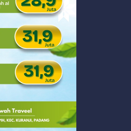
 PHK Massal
PEDULIAN TNI UNTUK MASYARAKAT
Saturday, 8 August