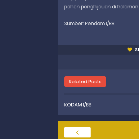
pohon penghijauan di halaman
Sumber: Pendam I/BB
S
Related Posts
KODAM I/BB