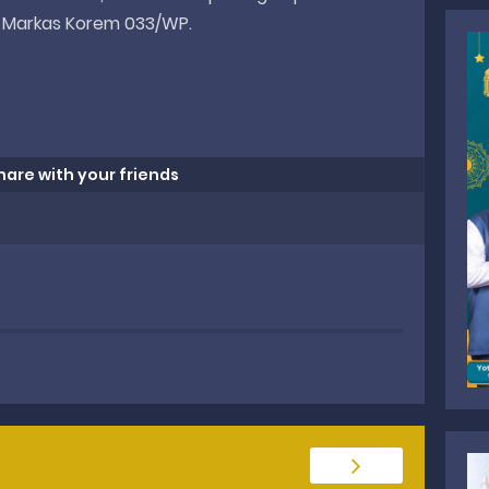
 Markas Korem 033/WP.
hare with your friends