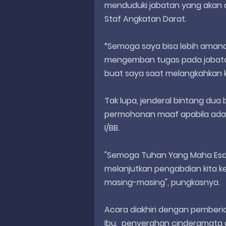
menduduki jabatan yang akan d
Staf Angkatan Darat.
“Semoga saya bisa lebih aman
mengemban tugas pada jabatan
buat saya saat melangkahkan k
Tak lupa, jenderal bintang dua
permohonan maaf apabila ada 
I/BB.
"Semoga Tuhan Yang Maha Esa
melanjutkan pengabdian kita ke
masing-masing", pungkasnya.
Acara diakhiri dengan pemberi
Ibu, penyerahan cinderamata 