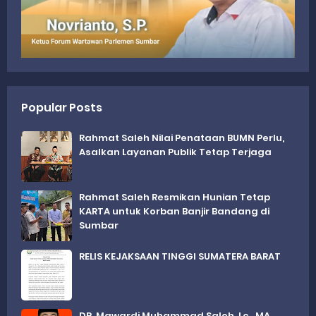
Popular Posts
Rahmat Saleh Nilai Penataan BUMN Perlu,
Asalkan Layanan Publik Tetap Terjaga
Rahmat Saleh Resmikan Hunian Tetap
KARTA untuk Korban Banjir Bandang di
Sumbar
RELIS KEJAKSAAN TINGGI SUMATERA BARAT
DR. Mawardi Muhammad Saleh, Lc., MA