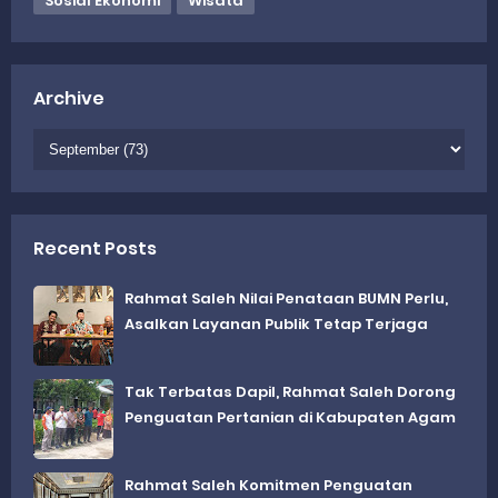
Sosial Ekonomi
Wisata
Archive
Recent Posts
Rahmat Saleh Nilai Penataan BUMN Perlu,
Asalkan Layanan Publik Tetap Terjaga
Tak Terbatas Dapil, Rahmat Saleh Dorong
Penguatan Pertanian di Kabupaten Agam
Rahmat Saleh Komitmen Penguatan