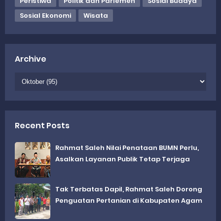
Peristiwa
Politik dan Parlemen
Sosial Budaya
Sosial Ekonomi
Wisata
Archive
Recent Posts
Rahmat Saleh Nilai Penataan BUMN Perlu,
Asalkan Layanan Publik Tetap Terjaga
Tak Terbatas Dapil, Rahmat Saleh Dorong
Penguatan Pertanian di Kabupaten Agam