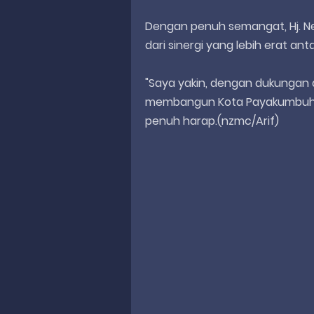
Dengan penuh semangat, Hj. Ne
dari sinergi yang lebih erat ant
"Saya yakin, dengan dukungan d
membangun Kota Payakumbuh ya
penuh harap.(nzmc/Arif)