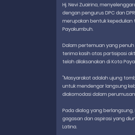
Hj. Nevi Zuairina, menyelengga
dengan pengurus DPC dan DPRa
merupakan bentuk kepedulian 
Payakumbuh.
Dalam pertemuan yang penuh k
terima kasih atas partisipasi 
telah dilaksanakan di Kota Pa
"Masyarakat adalah ujung tomb
untuk mendengar langsung ke
diakomodasi dalam perumusan ke
Pada dialog yang berlangsung
gagasan dan aspirasi yang di
Latina.