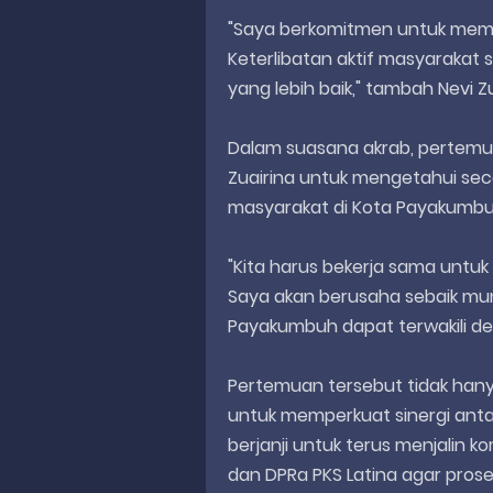
"Saya berkomitmen untuk memba
Keterlibatan aktif masyaraka
yang lebih baik," tambah Nevi Zu
Dalam suasana akrab, pertemu
Zuairina untuk mengetahui se
masyarakat di Kota Payakumb
"Kita harus bekerja sama unt
Saya akan berusaha sebaik mun
Payakumbuh dapat terwakili den
Pertemuan tersebut tidak hany
untuk memperkuat sinergi antar
berjanji untuk terus menjalin 
dan DPRa PKS Latina agar prose