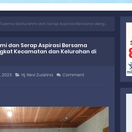
a Silaturahmi dan Serap Aspirasi Bersama dengan Pengurus PKS Tingkat Kecamatan dan Kelurahan di Kota Payakumbuh
ahmi dan Serap Aspirasi Bersama
ngkat Kecamatan dan Kelurahan di
, 2023
Hj. Nevi Zuairina
Comment