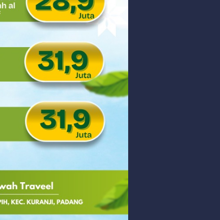
 PHK Massal
PEDULIAN TNI UNTUK MASYARAKAT
Saturday, 8 August