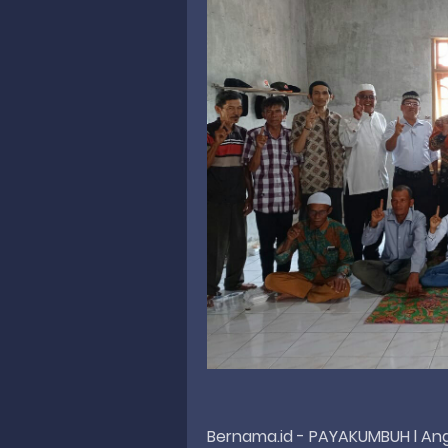
Bernama.id - PAYAKUMBUH l Ang