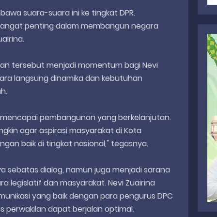
wa suara-suara ini ke tingkat DPR.
t sangat penting dalam membangun negara
airina.
an tersebut menjadi momentum bagi Nevi
cara langsung dinamika dan kebutuhan
uh.
uk mencapai pembangunan yang berkelanjutan.
gkin agar aspirasi masyarakat di Kota
gan baik di tingkat nasional," tegasnya.
a sebatas dialog, namun juga menjadi sarana
a legislatif dan masyarakat. Nevi Zuairina
komunikasi yang baik dengan para pengurus DPC
s perwakilan dapat berjalan optimal.