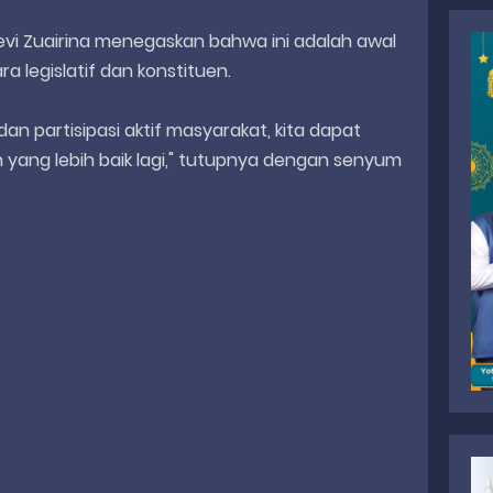
vi Zuairina menegaskan bahwa ini adalah awal
ara legislatif dan konstituen.
an partisipasi aktif masyarakat, kita dapat
ng lebih baik lagi," tutupnya dengan senyum