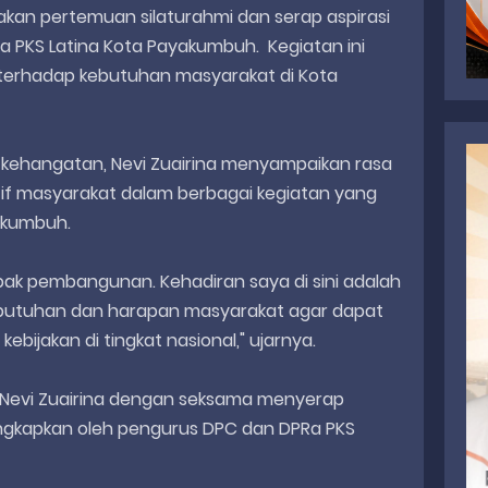
rakan pertemuan silaturahmi dan serap aspirasi
 PKS Latina Kota Payakumbuh. Kegiatan ini
terhadap kebutuhan masyarakat di Kota
ehangatan, Nevi Zuairina menyampaikan rasa
aktif masyarakat dalam berbagai kegiatan yang
yakumbuh.
ak pembangunan. Kehadiran saya di sini adalah
butuhan dan harapan masyarakat agar dapat
bijakan di tingkat nasional," ujarnya.
, Nevi Zuairina dengan seksama menyerap
ungkapkan oleh pengurus DPC dan DPRa PKS