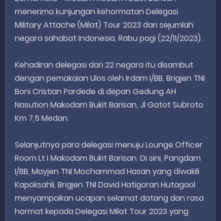
menerima kunjungan kehormatan Delegasi
Military Attache (Milat) Tour 2023 dari sejumlah
negara sahabat Indonesia, Rabu pagi (22/11/2023).
Kehadiran delegasi dari 22 negara itu disambut
dengan pemakaian Ulos oleh Irdam I/BB, Brigjen TNI
Boni Cristian Pardede di depan Gedung AH
Nasution Makodam Bukit Barisan, Jl Gatot Subroto
Km 7,5 Medan.
Selanjutnya para delegasi menuju Lounge Officer
Room Lt I Makodam Bukit Barisan. Di sini, Pangdam
I/BB, Mayjen TNI Mochammad Hasan yang diwakili
Kapoksahli, Brigjen TNI David Hatigoran Hutagaol
menyampaikan ucapan selamat datang dan rasa
hormat kepada Delegasi Milat Tour 2023 yang