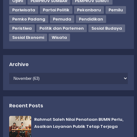
Opini
PEMPROV SUMBAR
PEMPROV SUMUT
Pariwisata
Partai Politik
Pekanbaru
Pemilu
Pemko Padang
Pemuda
Pendidikan
Peristiwa
Politik dan Parlemen
Sosial Budaya
Sosial Ekonomi
Wisata
Archive
Recent Posts
Rahmat Saleh Nilai Penataan BUMN Perlu,
Asalkan Layanan Publik Tetap Terjaga