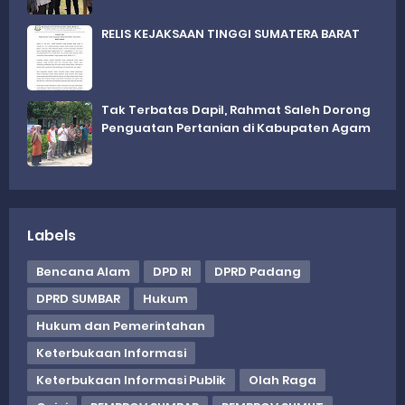
RELIS KEJAKSAAN TINGGI SUMATERA BARAT
Tak Terbatas Dapil, Rahmat Saleh Dorong
Penguatan Pertanian di Kabupaten Agam
Labels
Bencana Alam
DPD RI
DPRD Padang
DPRD SUMBAR
Hukum
Hukum dan Pemerintahan
Keterbukaan Informasi
Keterbukaan Informasi Publik
Olah Raga