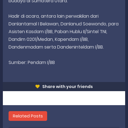
budaya di Sumatera Utara.
Hadir di acara, antara lain perwakilan dari
Danlantamal I Belawan, Danlanud Soewondo, para
Asisten Kasdam I/BB, Paban Hublu II/Sintel TNI,
Dandim 0201/Medan, Kapendam I/BB,
Dandenmadam serta Dandeninteldam I/BB.
Sumber: Pendam I/BB
Share with your friends
Related Posts