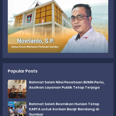
Popular Posts
Rahmat Saleh Nilai Penataan BUMN Perlu,
Asalkan Layanan Publik Tetap Terjaga
Rahmat Saleh Resmikan Hunian Tetap
KARTA untuk Korban Banjir Bandang di
Sumbar