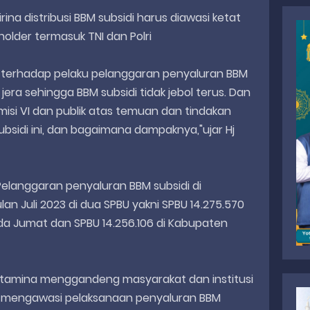
irina distribusi BBM subsidi harus diawasi ketat
older termasuk TNI dan Polri
s terhadap pelaku pelanggaran penyaluran BBM
jera sehingga BBM subsidi tidak jebol terus. Dan
misi VI dan publik atas temuan dan tindakan
bsidi ini, dan bagaimana dampaknya,"ujar Hj
a Pelanggaran penyaluran BBM subsidi di
an Juli 2023 di dua SPBU yakni SPBU 14.275.570
a Jumat dan SPBU 14.256.106 di Kabupaten
ertamina menggandeng masyarakat dan institusi
m mengawasi pelaksanaan penyaluran BBM