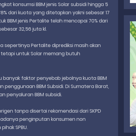
gkat konsumsi BBM jenis Solar subsidi hingga 5
% dari kuota yang ditetapkan yakni sebesar 17
untuk BBM jenis Pertalite telah mencapai 70% dari
ebesar 32,56 juta kl.
a sepertinya Pertalite diprediksi masih akan
 tetapi untuk Solar memang butuh
atu banyak faktor penyebab jebolnya kuota BBM
n penggunaan BBM Subsidi. Di Sumatera Barat,
ran penyaluran BBM subsidi.
erigen tanpa disertai rekomendasi dari SKPD
n adanya penginputan konsumen non
h pihak SPBU.