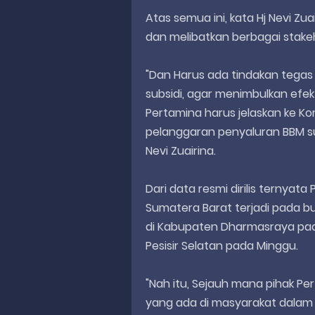
Atas semua ini, kata Hj Nevi Zua
dan melibatkan berbagai stakeh
"Dan Harus ada tindakan tega
subsidi, agar menimbulkan efek 
Pertamina harus jelaskan ke Ko
pelanggaran penyaluran BBM su
Nevi Zuairina.
Dari data resmi dirilis ternyat
Sumatera Barat terjadi pada bul
di Kabupaten Dharmasraya pad
Pesisir Selatan pada Minggu.
"Nah itu, Sejauh mana pihak P
yang ada di masyarakat dala