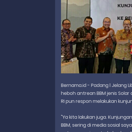
Bernama.id - Padang l Jelang L
heboh antrean BBM jenis Solar 
RI pun respon melakukan kunjun
"Ya kita lakukan juga. Kunjunga
BBM, sering di media sosial say