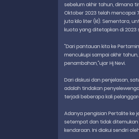
sebelum akhir tahun, dimana tin
Oktober 2023 telah mencapai 78
juta kilo liter (kl). Sementara, 
kuota yang ditetapkan di 2023 s
"Dari pantauan kita ke Pertamin
mencukupi sampai akhir tahun,
penambahan,"ujar Hj Nevi.
Dari diskusi dan penjelasan, s
adalah tindakan penyelewenga
terjadi beberapa kali pelangga
Adanya pengisian Pertalite ke j
setempat dan tidak ditemuka
kendaraan. Ini diakui sendiri ole