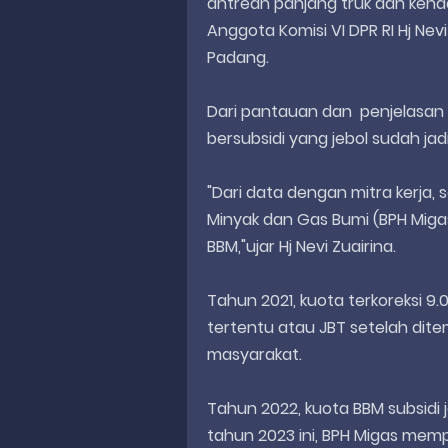
antrean panjang truk dan kenda
Anggota Komisi VI DPR RI Hj Nev
Padang.
Dari pantauan dan penjelasan
bersubsidi yang jebol sudah ja
"Dari data dengan mitra kerja, 
Minyak dan Gas Bumi (BPH Miga
BBM,"ujar Hj Nevi Zuairina.
Tahun 2021, kuota terkoreksi 9.0
tertentu atau JBT setelah dit
masyarakat.
Tahun 2022, kuota BBM subsidi
tahun 2023 ini, BPH Migas memp