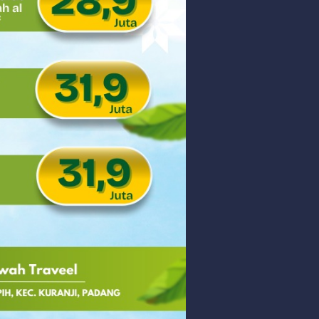
PEDULIAN TNI UNTUK MASYARAKAT
Saturday, 8 August