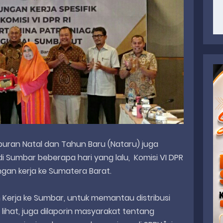
iburan Natal dan Tahun Baru (Nataru) juga
di Sumbar beberapa hari yang lalu, Komisi VI DPR
gan kerja ke Sumatera Barat.
n Kerja ke Sumbar, untuk memantau distribusi
a lihat, juga dilaporin masyarakat tentang