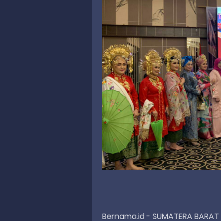
Bernama.id - SUMATERA BARAT l H