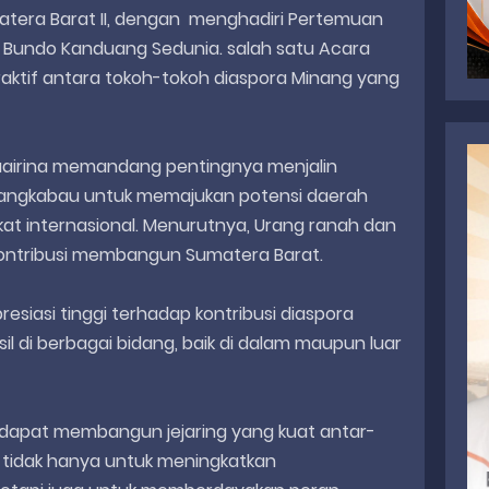
atera Barat II, dengan menghadiri Pertemuan
 Bundo Kanduang Sedunia. salah satu Acara
raktif antara tokoh-tokoh diaspora Minang yang
 Zuairina memandang pentingnya menjalin
nangkabau untuk memajukan potensi daerah
kat internasional. Menurutnya, Urang ranah dan
kontribusi membangun Sumatera Barat.
presiasi tinggi terhadap kontribusi diaspora
l di berbagai bidang, baik di dalam maupun luar
kita dapat membangun jejaring yang kuat antar-
i tidak hanya untuk meningkatkan