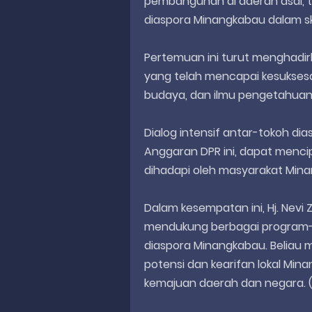
pembangunan di daerah asal, 
diaspora Minangkabau dalam skala
Pertemuan ini turut menghadi
yang telah mencapai kesuksesa
budaya, dan ilmu pengetahuan
Dialog intensif antar-tokoh d
Anggaran DPR ini, dapat menci
dihadapi oleh masyarakat Min
Dalam kesempatan ini, Hj. Nevi
mendukung berbagai program
diaspora Minangkabau. Beliau m
potensi dan kearifan lokal Min
kemajuan daerah dan negara. (