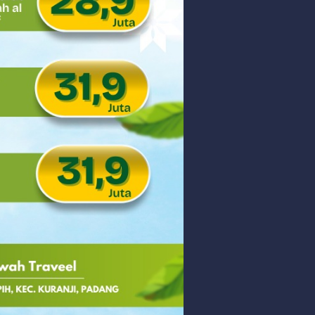
 PHK Massal
PEDULIAN TNI UNTUK MASYARAKAT
Saturday, 8 August