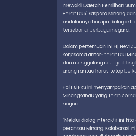
mewakili Daerah Pemilihan Sum
Perantau/Diaspora Minang dan
andalannya berupa dialog inte
tersebar di berbagai negara.
Dalam pertemuan ini, Hj. Nevi
kerjasama antar-perantau Mi
dan menggalang sinergi di ting
urang rantau harus tetap ber
Politisi PKS ini menyampaikan a
Minangkabau yang telah berhasi
negeri.
"Melalui dialog interaktif ini, 
perantau Minang. Kolaborasi in