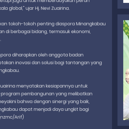
tetapi juga untuk memberdayakan peran
 global," ujar Hj. Nevi Zuairina.
rkan tokoh-tokoh penting diaspora Minangkabau
n di berbagai bidang, termasuk ekonomi,
.
iaspora diharapkan oleh anggota badan
ptakan inovasi dan solusi bagi tantangan yang
angkabau.
 Zuairina menyatakan kesiapannya untuk
-program pembangunan yang melibatkan
eyakini bahwa dengan sinergi yang baik,
angkabau dapat menjadi daya ungkit bagi
nzmc/Arif)