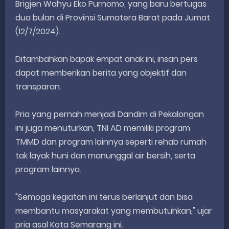
Brigjen Wahyu Eko Purnomo, yang baru bertugas
dua bulan di Provinsi Sumatera Barat pada Jumat
(12/7/2024).
Ditambahkan bapak empat anak ini, insan pers
dapat memberikan berita yang objektif dan
transparan.
Pria yang pernah menjadi Dandim di Pekalongan
ini juga menuturkan, TNI AD memiliki program
TMMD dan program lainnya seperti rehab rumah
tak layak huni dan manunggal air bersih, serta
program lainnya.
"Semoga kegiatan ini terus berlanjut dan bisa
membantu masyarakat yang membutuhkan," ujar
pria asal Kota Semarang ini.