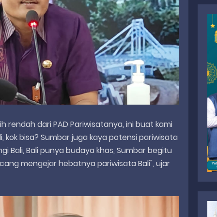
bih rendah dari PAD Pariwisatanya, ini buat kami
 kok bisa? Sumbar juga kaya potensi pariwisata
 Bali, Bali punya budaya khas, Sumbar begitu
encang mengejar hebatnya pariwisata Bali", ujar