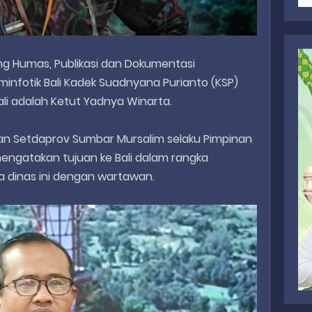
ang Humas, Publikasi dan Dokumentasi
minfotik Bali Kadek Suadnyana Purianto (KSP)
ali adalah Ketut Yadnya Winarta.
inan Setdaprov Sumbar Mursalim selaku Pimpinan
mengatakan tujuan ke Bali dalam rangka
a dinas ini dengan wartawan.