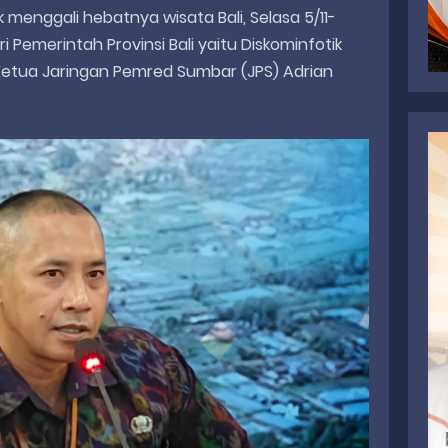
k menggali hebatnya wisata Bali, Selasa 5/11-
i Pemerintah Provinsi Bali yaitu Diskominfotik
r Ketua Jaringan Pemred Sumbar (JPS) Adrian