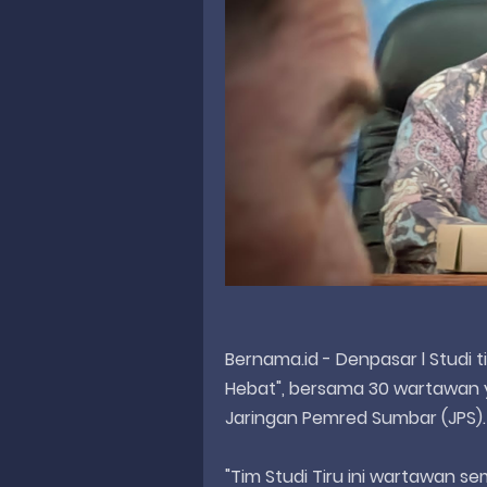
Bernama.id - Denpasar l Studi 
Hebat", bersama 30 wartawan 
Jaringan Pemred Sumbar (JPS).
"Tim Studi Tiru ini wartawan se