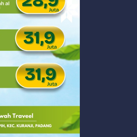
 PHK Massal
PEDULIAN TNI UNTUK MASYARAKAT
Saturday, 8 August