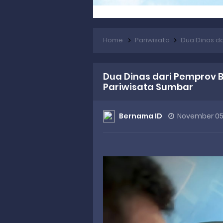
Home
Pariwisata
Dua Dinas dar
Dua Dinas dari Pemprov 
Pariwisata Sumbar
Bernama ID
November 05