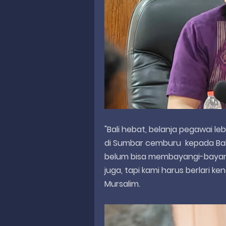
"Bali hebat, belanja pegawai le
di Sumbar cemburu kepada Bali,
belum bisa membayangi-bayangi
juga, tapi kami harus berlari k
Mursalim.