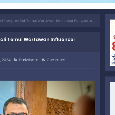
i Pemprov Bali Temui Wartawan Influencer Pariwisata Sumbar
Bali Temui Wartawan Influencer
, 2024
Pariwisata
Comment