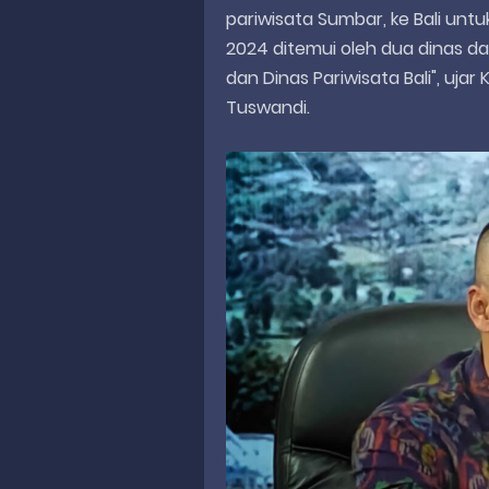
pariwisata Sumbar, ke Bali untu
2024 ditemui oleh dua dinas dar
dan Dinas Pariwisata Bali", uja
Tuswandi.