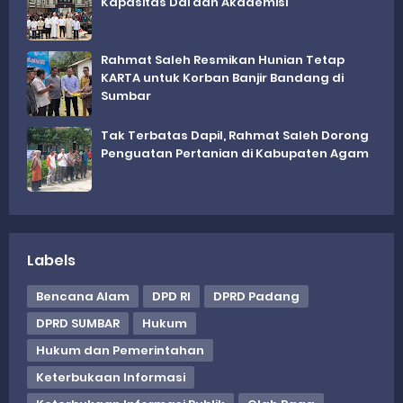
Kapasitas Dai dan Akademisi
Rahmat Saleh Resmikan Hunian Tetap
KARTA untuk Korban Banjir Bandang di
Sumbar
Tak Terbatas Dapil, Rahmat Saleh Dorong
Penguatan Pertanian di Kabupaten Agam
Labels
Bencana Alam
DPD RI
DPRD Padang
DPRD SUMBAR
Hukum
Hukum dan Pemerintahan
Keterbukaan Informasi