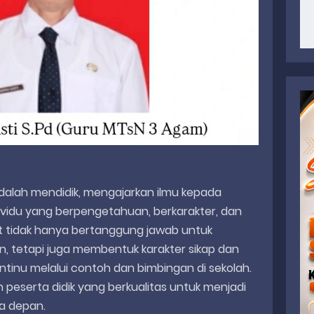
dalah mendidik, mengajarkan ilmu kepada
dividu yang berpengetahuan, berkarakter, dan
ut tidak hanya bertanggung jawab untuk
, tetapi juga membentuk karakter sikap dan
ontinu melalui contoh dan bimbingan di sekolah.
eserta didik yang berkualitas untuk menjadi
a depan.