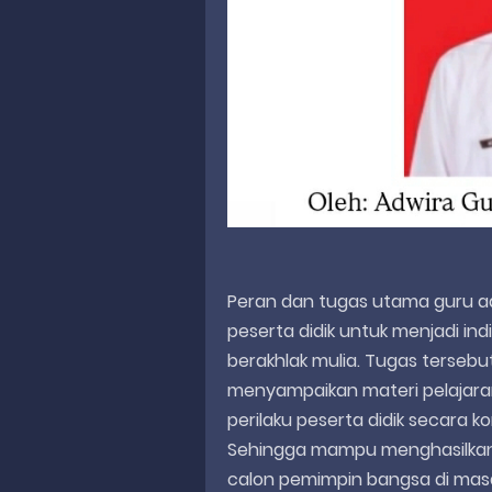
Peran dan tugas utama guru a
peserta didik untuk menjadi in
berakhlak mulia. Tugas terseb
menyampaikan materi pelajaran
perilaku peserta didik secara k
Sehingga mampu menghasilkan p
calon pemimpin bangsa di mas