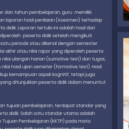
er dan tahun pembelajaran, guru memiliki
n laporan hasil penilaian (Asesmen) terhadap
idik. Laporan tertulis ini adalah hasil dari
peroleh peserta didik setelah mengikuti
satu periode atau dikenal dengan semester
ai akhir atau nilai rapor yang diperoleh peserta
n nilai ulangan harian (sumative test) dan tugas,
nilai hasil ujian semeter (formative test). Hasil
akup kemampuan aspek kognitif, tetapi juga
 yang ditunjukkan peserta didik dalam menuntut
n tujuan pembelajaran, terdapat standar yang
erta didik. Salah satu standar utama adalah
n Tujuan Pembelajaran (KKTP) pada mata
itu, peserta didik juga diharapkan dapat