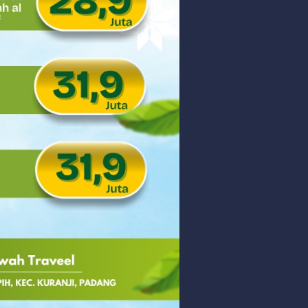
 PHK Massal
PEDULIAN TNI UNTUK MASYARAKAT
Saturday, 8 August