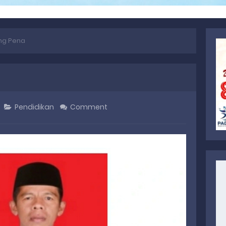
ung Pena
Pendidikan
Comment