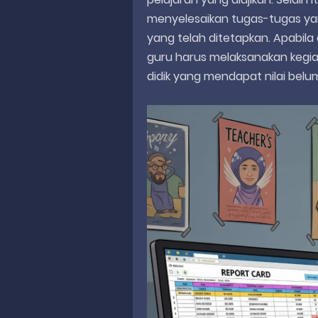
menyelesaikan tugas-tugas yan
yang telah ditetapkan. Apabila 
guru harus melaksanakan kegiat
didik yang mendapat nilai belu