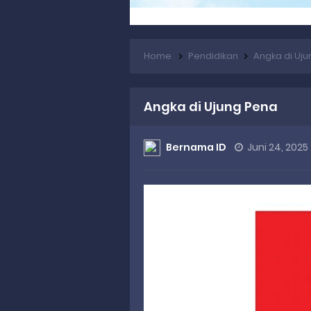
Home
Pendidikan
Angka di Uj
Angka di Ujung Pena
Bernama ID
Juni 24, 2025