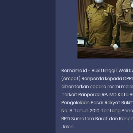
Bernama.id - Bukittinggi l Wali
(empat) Ranperda kepada DPRD
dihantarkan secara resmi mela
Terkait Ranperda RPJMD Kota B
Pengelolaan Pasar Rakyat Buki
No. 8 Tahun 2010 Tentang Pen
BPD Sumatera Barat dan Ranp
Jalan.