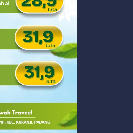
 PHK Massal
PEDULIAN TNI UNTUK MASYARAKAT
Sunday, 9 August