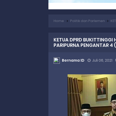
Home
Politik dan Parlemen
KETUA
KETUA DPRD BUKITTINGGI
PARIPURNA PENGANTAR 4 
Bernama ID
Juli 06, 2021