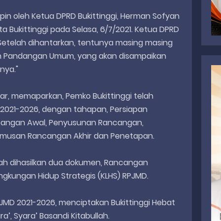
pin oleh Ketua DPRD Bukittinggi, Herman Sofyan
 Bukittinggi pada Selasa, 6/7/2021. Ketua DPRD
etelah dihantarkan, tentunya masing masing
an Pandangan Umum, yang akan disampaikan
nya."
afar, memaparkan, Pemko Bukittinggi telah
021-2026, dengan tahapan, Persiapan
angan Awal, Penyusunan Rancangan,
umusan Rancangan Akhir dan Penetapan.
ah dihasilkan dua dokumen, Rancangan
ingkungan Hidup Strategis (KLHS) RPJMD.
PJMD 2021-2026, menciptakan Bukittinggi Hebat
’, Syara’ Basandi Kitabullah.