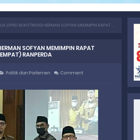
 DPRD BUKITTINGGI HERMAN SOFYAN MEMIMPIN RAPAT PARIPURNA PENGANTAR 4 (EMPAT) RANPERDA
 HERMAN SOFYAN MEMIMPIN RAPAT
(EMPAT) RANPERDA
Politik dan Parlemen
Comment